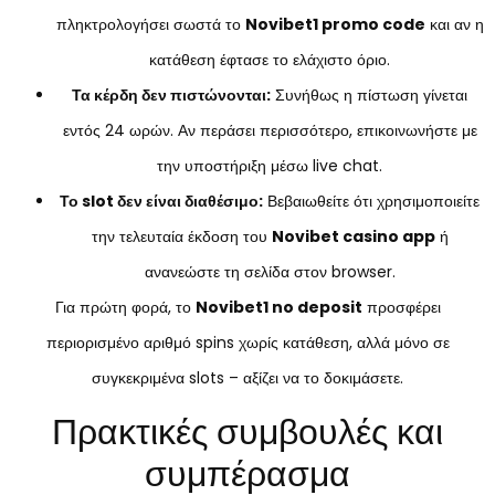
πληκτρολογήσει σωστά το
Novibet1 promo code
και αν η
κατάθεση έφτασε το ελάχιστο όριο.
Τα κέρδη δεν πιστώνονται:
Συνήθως η πίστωση γίνεται
εντός 24 ωρών. Αν περάσει περισσότερο, επικοινωνήστε με
την υποστήριξη μέσω live chat.
Το slot δεν είναι διαθέσιμο:
Βεβαιωθείτε ότι χρησιμοποιείτε
την τελευταία έκδοση του
Novibet casino app
ή
ανανεώστε τη σελίδα στον browser.
Για πρώτη φορά, το
Novibet1 no deposit
προσφέρει
περιορισμένο αριθμό spins χωρίς κατάθεση, αλλά μόνο σε
συγκεκριμένα slots – αξίζει να το δοκιμάσετε.
Πρακτικές συμβουλές και
συμπέρασμα