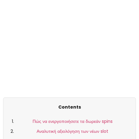
Novibet1 Free Spins On New Slot
Releases
Contents
Πώς να ενεργοποιήσετε τα δωρεάν spins
Αναλυτική αξιολόγηση των νέων slot