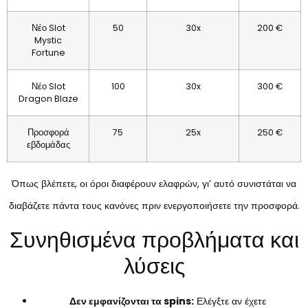
Νέο Slot
50
30x
200 €
Mystic
Fortune
Νέο Slot
100
30x
300 €
Dragon Blaze
Προσφορά
75
25x
250 €
εβδομάδας
Όπως βλέπετε, οι όροι διαφέρουν ελαφρών, γι’ αυτό συνιστάται να
διαβάζετε πάντα τους κανόνες πριν ενεργοποιήσετε την προσφορά.
Συνηθισμένα προβλήματα και
λύσεις
Δεν εμφανίζονται τα spins:
Ελέγξτε αν έχετε