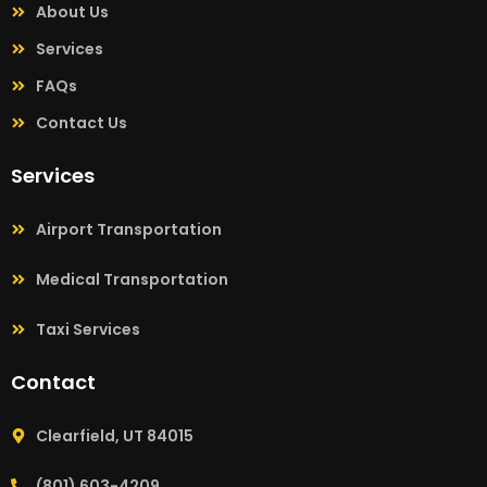
About Us
Services
FAQs
Contact Us
Services
Airport Transportation
Medical Transportation
Taxi Services
Contact
Clearfield, UT 84015
(801) 603-4209