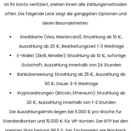
Ist Ihr Konto verifiziert, stehen Ihnen alle Zahlungsmethoden
offen. Die folgende Liste zeigt die gängigsten Optionen und
deren Besonderheiten:
Kreditkarte (Visa, Mastercard): Einzahlung ab 10 €,
Auszahlung ab 20 €, Bearbeitungszeit 1-3 Werktage
E-Wallet (Skrill, Neteller): Einzahlung ab 10 €, sofortige
Gutschrift, Auszahlung innerhalb von 24 Stunden
Banküberweisung: Einzahlung ab 25 €, Auszahlung ab
50 €, Dauer 3-5 Werktage
Kryptowährungen (Bitcoin, Ethereum): Einzahlung ab
20 €, Auszahlung innerhalb von 1-2 Stunden
Die Auszahlungslimits liegen bei 5.000 € pro Woche für
Standardkonten und 15.000 € für VIP-Konten. Der RTP bei den
meisten Slots beträgt 96,5 %, bei Tischspielen wie Blackjack