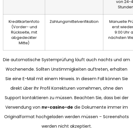
von 24-
Stunde
Kreditkartenfoto
Zahlungsmittelverifikation
Manuelle Pr
(Vorder- und
erst wiede
Rückseite, mit
9:00 Uhr
abgedeckter
nächsten We
Mitte)
Die automatische Systemprüfung läuft auch nachts und am
Wochenende. Sollten Unstimmigkeiten auftreten, erhalten
Sie eine E-Mail mit einem Hinweis. In diesem Fall können Sie
direkt über Ihr Profil Korrekturen vornehmen, ohne den
Support kontaktieren zu müssen. Beachten Sie, dass bei der
Verwendung von
nv-casino-de
die Dokumente immer im
Originalformat hochgeladen werden müssen – Screenshots
werden nicht akzeptiert.