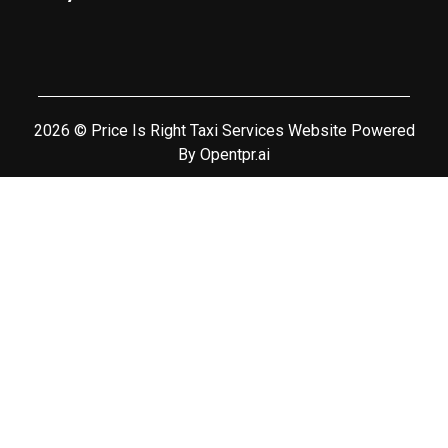
2026 © Price Is Right Taxi Services Website Powered
By
Opentpr.ai