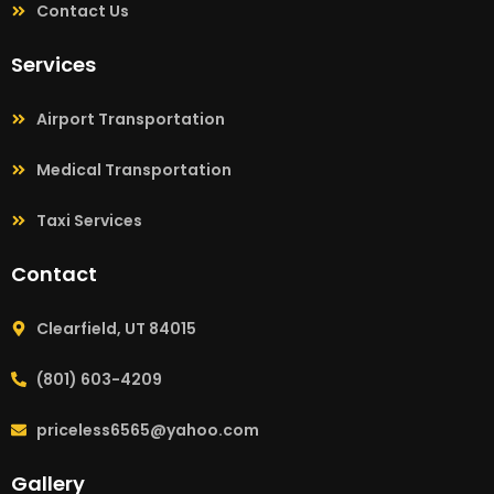
Contact Us
Services
Airport Transportation
Medical Transportation
Taxi Services
Contact
Clearfield, UT 84015
(801) 603-4209
priceless6565@yahoo.com
Gallery