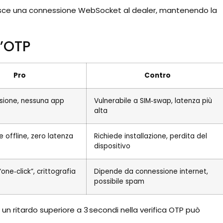
bilisce una connessione WebSocket al dealer, mantenendo la
l’OTP
Pro
Contro
sione, nessuna app
Vulnerabile a SIM‑swap, latenza più
alta
 offline, zero latenza
Richiede installazione, perdita del
dispositivo
one‑click”, crittografia
Dipende da connessione internet,
possibile spam
co: un ritardo superiore a 3 secondi nella verifica OTP può