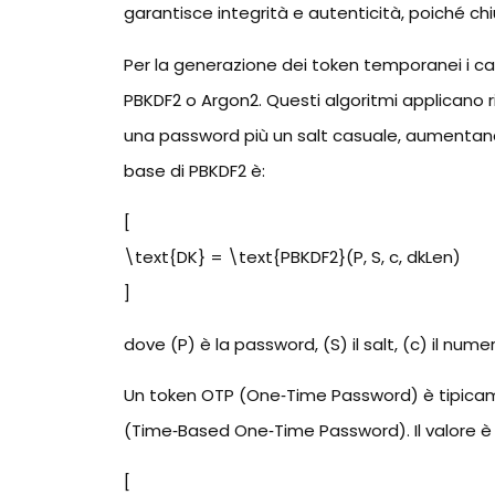
garantisce integrità e autenticità, poiché c
Per la generazione dei token temporanei i ca
PBKDF2 o Argon2. Questi algoritmi applican
una password più un salt casuale, aumentand
base di PBKDF2 è:
[
\text{DK} = \text{PBKDF2}(P, S, c, dkLen)
]
dove (P) è la password, (S) il salt, (c) il nume
Un token OTP (One‑Time Password) è tipicam
(Time‑Based One‑Time Password). Il valore è
[