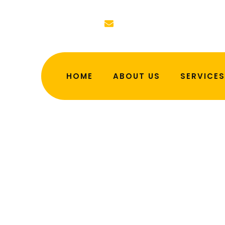
priceless6565@yahoo.com
HOME
ABOUT US
SERVICES
Oltre 
Deale
Du