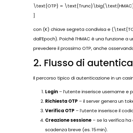
\text{OTP} = \text{Trunc}\big(\text{HMAC
]
con (K) chiave segreta condivisa e (\text{TC
dall’Epoch). Poiché l’HMAC è una funzione a 
prevedere il prossimo OTP, anche osservando 
2. Flusso di autentic
Il percorso tipico di autenticazione in un ca
Login
– l’utente inserisce username e 
Richiesta OTP
– il server genera un to
Verifica OTP
– l’utente inserisce il codi
Creazione sessione
– se la verifica ha
scadenza breve (es. 15 min).