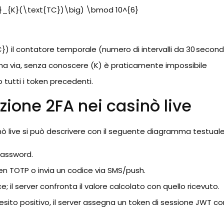
}_{K}(\text{TC})\big) \bmod 10^{6}
}) il contatore temporale (numero di intervalli da 30 second
una via, senza conoscere (K) è praticamente impossibile
tutti i token precedenti.
azione 2FA nei casinò live
sinò live si può descrivere con il seguente diagramma testuale
password.
ken TOTP o invia un codice via SMS/push.
ce; il server confronta il valore calcolato con quello ricevuto.
 esito positivo, il server assegna un token di sessione JWT co