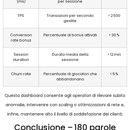
(ms)
per sessione
TPS
Transazioni per secondo
> 2 500
gestite
Conversion
Percentuale di bonus attivati
> 30 %
rate bonus
Session
Durata media della
> 12 min
duration
sessione
Churn rate
Percentuale di giocatori che
< 5 %
abbandonano
Questa dashboard consente agli operatori di rilevare subito
anomalie, intervenire con scaling o ottimizzazioni di rete e,
infine, mantenere alto il livello di soddisfazione dei clienti.
Conclusione – 180 parole