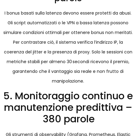
I bonus basati sulla latenza devono essere protetti da abusi.
Gli script automatizzati o le VPN a bassa latenza possono
simulare condizioni ottimali per ottenere bonus non meritati.
Per contrastare ciò, il sistema verifica l’indirizzo IP, la
coerenza del jitter e la presenza di proxy. Solo le sessioni con
metriche stabili per almeno 30 secondi ricevono il premio,
garantendo che il vantaggio sia reale e non frutto di
manipolazione.
5. Monitoraggio continuo e
manutenzione predittiva –
380 parole
Gli strumenti di observability (Grafana, Prometheus, Elastic