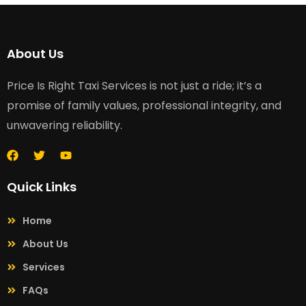
About Us
Price Is Right Taxi Services is not just a ride; it’s a
promise of family values, professional integrity, and
unwavering reliability.
Quick Links
Home
About Us
Services
FAQs