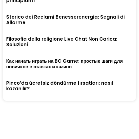
principianti
Storico dei Reclami Benesserenergia: Segnali di
Allarme
Filosofia della religione Live Chat Non Carica:
Soluzioni
Как начать играть на BC Game: простые шаги для
новичков в ставках и казино
Pinco’da ücretsiz döndürme fırsatları: nasıl
kazanılır?