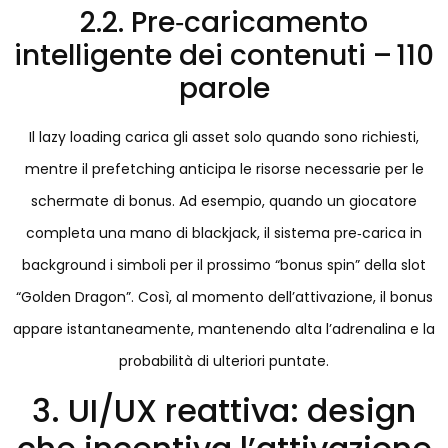
2.2. Pre‑caricamento
intelligente dei contenuti – 110
parole
Il lazy loading carica gli asset solo quando sono richiesti,
mentre il prefetching anticipa le risorse necessarie per le
schermate di bonus. Ad esempio, quando un giocatore
completa una mano di blackjack, il sistema pre‑carica in
background i simboli per il prossimo “bonus spin” della slot
“Golden Dragon”. Così, al momento dell’attivazione, il bonus
appare istantaneamente, mantenendo alta l’adrenalina e la
probabilità di ulteriori puntate.
3. UI/UX reattiva: design