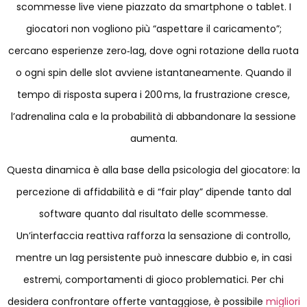
scommesse live viene piazzato da smartphone o tablet. I
giocatori non vogliono più “aspettare il caricamento”;
cercano esperienze zero‑lag, dove ogni rotazione della ruota
o ogni spin delle slot avviene istantaneamente. Quando il
tempo di risposta supera i 200 ms, la frustrazione cresce,
l’adrenalina cala e la probabilità di abbandonare la sessione
aumenta.
Questa dinamica è alla base della psicologia del giocatore: la
percezione di affidabilità e di “fair play” dipende tanto dal
software quanto dal risultato delle scommesse.
Un’interfaccia reattiva rafforza la sensazione di controllo,
mentre un lag persistente può innescare dubbio e, in casi
estremi, comportamenti di gioco problematici. Per chi
desidera confrontare offerte vantaggiose, è possibile
migliori