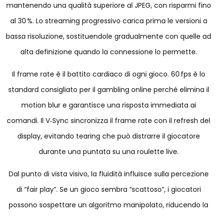
mantenendo una qualità superiore al JPEG, con risparmi fino
al 30 %. Lo streaming progressivo carica prima le versioni a
bassa risoluzione, sostituendole gradualmente con quelle ad
alta definizione quando la connessione lo permette.
Il frame rate è il battito cardiaco di ogni gioco. 60 fps è lo
standard consigliato per il gambling online perché elimina il
motion blur e garantisce una risposta immediata ai
comandi. Il V‑Sync sincronizza il frame rate con il refresh del
display, evitando tearing che può distrarre il giocatore
durante una puntata su una roulette live.
Dal punto di vista visivo, la fluidità influisce sulla percezione
di “fair play”. Se un gioco sembra “scattoso”, i giocatori
possono sospettare un algoritmo manipolato, riducendo la