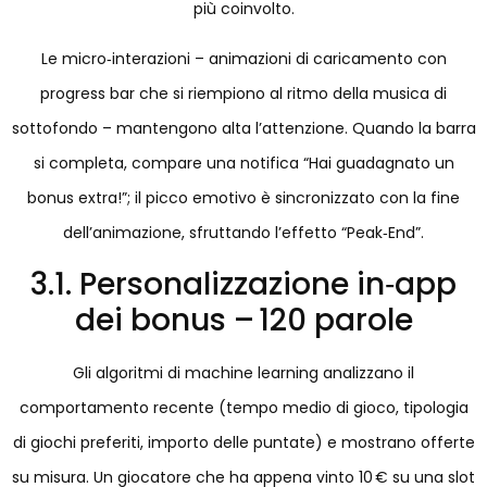
più coinvolto.
Le micro‑interazioni – animazioni di caricamento con
progress bar che si riempiono al ritmo della musica di
sottofondo – mantengono alta l’attenzione. Quando la barra
si completa, compare una notifica “Hai guadagnato un
bonus extra!”; il picco emotivo è sincronizzato con la fine
dell’animazione, sfruttando l’effetto “Peak‑End”.
3.1. Personalizzazione in‑app
dei bonus – 120 parole
Gli algoritmi di machine learning analizzano il
comportamento recente (tempo medio di gioco, tipologia
di giochi preferiti, importo delle puntate) e mostrano offerte
su misura. Un giocatore che ha appena vinto 10 € su una slot