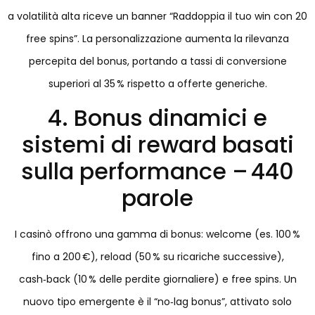
a volatilità alta riceve un banner “Raddoppia il tuo win con 20
free spins”. La personalizzazione aumenta la rilevanza
percepita del bonus, portando a tassi di conversione
superiori al 35 % rispetto a offerte generiche.
4. Bonus dinamici e
sistemi di reward basati
sulla performance – 440
parole
I casinò offrono una gamma di bonus: welcome (es. 100 %
fino a 200 €), reload (50 % su ricariche successive),
cash‑back (10 % delle perdite giornaliere) e free spins. Un
nuovo tipo emergente è il “no‑lag bonus”, attivato solo