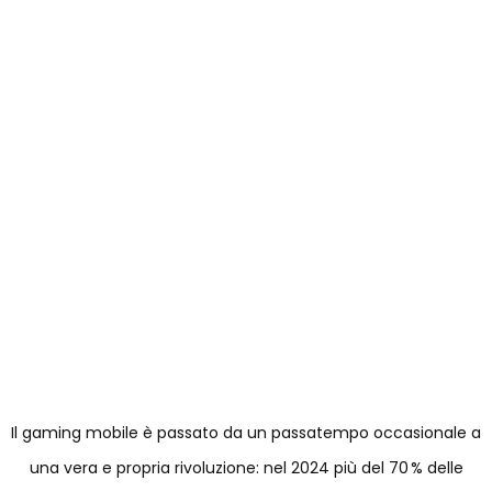
Ottimizzare Le Prestazioni Dei
Casinò Online Su Mobile: Come
La Riduzione Del Lag Influenza Le
Decisioni Dei Giocatori E I Bonus
Il gaming mobile è passato da un passatempo occasionale a
una vera e propria rivoluzione: nel 2024 più del 70 % delle