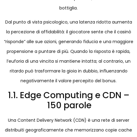
bottiglia.
Dal punto di vista psicologico, una latenza ridotta aumenta
la percezione di affidabilità: il giocatore sente che il casinò
“risponde” alle sue azioni, generando fiducia e una maggiore
propensione a puntare di più. Quando la risposta è rapida,
l’euforia di una vincita si mantiene intatta; al contrario, un
ritardo può trasformare la gioia in dubbio, influenzando
negativamente il valore percepito del bonus.
1.1. Edge Computing e CDN –
150 parole
Una Content Delivery Network (CDN) è una rete di server
distribuiti geograficamente che memorizzano copie cache