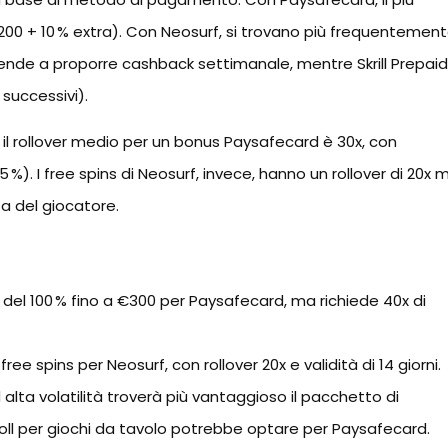
€200 + 10 % extra). Con Neosurf, si trovano più frequentemen
z tende a proporre cashback settimanale, mentre Skrill Prepaid
 successivi).
e il rollover medio per un bonus Paysafecard è 30x, con
95 %). I free spins di Neosurf, invece, hanno un rollover di 20x 
ta del giocatore.
 del 100 % fino a €300 per Paysafecard, ma richiede 40x di
e spins per Neosurf, con rollover 20x e validità di 14 giorni.
 alta volatilità troverà più vantaggioso il pacchetto di
oll per giochi da tavolo potrebbe optare per Paysafecard.