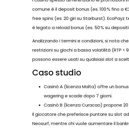
comune è il deposit bonus (es. 100 % fino a 
free spins (es. 20 giri su Starburst). EcoPay
è legato a reload bonus (es. 50 % su depositi
Analizzando i termini e condizioni, si nota ch
restrizioni su giochi a bassa volatilità (RTP < 
possono essere usati su qualsiasi slot a scel
Caso studio
Casinò A (licenza Malta) offre un bonus
wagering e scade dopo 7 giorni.
Casinò B (licenza Curacao) propone 20 fre
Il giocatore che preferisce puntare su slot ad
Neosurf, mentre chi vuole aumentare il bankr