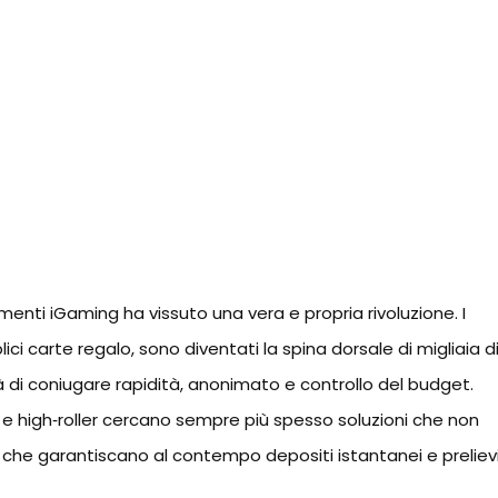
onus, Sicurezza E Prati
menti iGaming ha vissuto una vera e propria rivoluzione. I
ci carte regalo, sono diventati la spina dorsale di migliaia d
tà di coniugare rapidità, anonimato e controllo del budget.
 e high‑roller cercano sempre più spesso soluzioni che non
a che garantiscano al contempo depositi istantanei e preliev