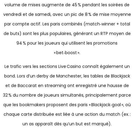
volume de mises augmente de 45 % pendant les soirées de
vendredi et de samedi, avec un pic de 8 % de mise moyenne
par compte actif. Les paris combinés (match‑winner + total
de buts) sont les plus populaires, générant un RTP moyen de
94 % pour les joueurs qui utilisent les promotions
« bet‑boost ».
Le trafic vers les sections Live Casino connaît également un
bond. Lors d’un derby de Manchester, les tables de Blackjack
et de Baccarat en streaming ont enregistré une hausse de
32 % du nombre de joueurs simultanés, principalement parce
que les bookmakers proposent des paris « Blackjack‑goal », où
chaque carte distribuée est liée à une action du match (ex. :
un as apparaît dès qu’un but est marqué).