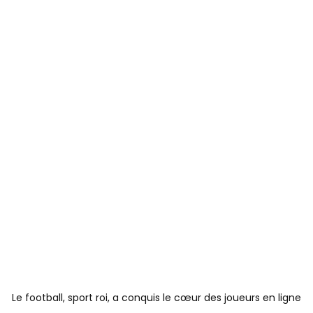
Pari Sportif Et Live Casino :
Comment Le Football – Du
Premier League À La Coupe Du
Monde – Transforme
L’expérience IGaming
Le football, sport roi, a conquis le cœur des joueurs en ligne