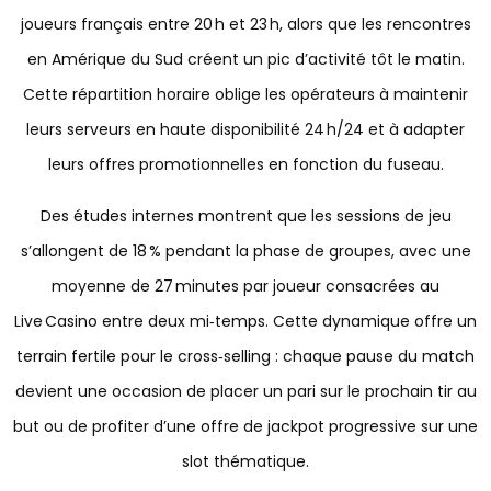
joueurs français entre 20 h et 23 h, alors que les rencontres
en Amérique du Sud créent un pic d’activité tôt le matin.
Cette répartition horaire oblige les opérateurs à maintenir
leurs serveurs en haute disponibilité 24 h/24 et à adapter
leurs offres promotionnelles en fonction du fuseau.
Des études internes montrent que les sessions de jeu
s’allongent de 18 % pendant la phase de groupes, avec une
moyenne de 27 minutes par joueur consacrées au
Live Casino entre deux mi‑temps. Cette dynamique offre un
terrain fertile pour le cross‑selling : chaque pause du match
devient une occasion de placer un pari sur le prochain tir au
but ou de profiter d’une offre de jackpot progressive sur une
slot thématique.