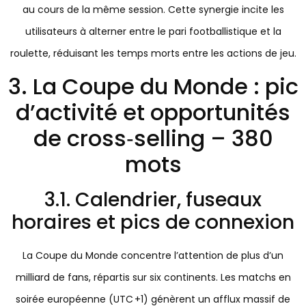
au cours de la même session. Cette synergie incite les
utilisateurs à alterner entre le pari footballistique et la
roulette, réduisant les temps morts entre les actions de jeu.
3. La Coupe du Monde : pic
d’activité et opportunités
de cross‑selling – 380
mots
3.1. Calendrier, fuseaux
horaires et pics de connexion
La Coupe du Monde concentre l’attention de plus d’un
milliard de fans, répartis sur six continents. Les matchs en
soirée européenne (UTC +1) génèrent un afflux massif de