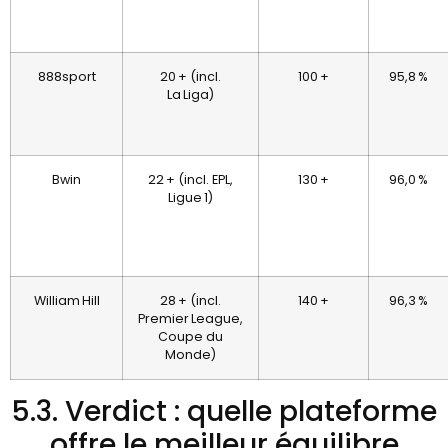
888sport
20 + (incl.
100 +
95,8 %
La Liga)
Bwin
22 + (incl. EPL,
130 +
96,0 %
Ligue 1)
William Hill
28 + (incl.
140 +
96,3 %
Premier League,
Coupe du
Monde)
5.3. Verdict : quelle plateforme
offre le meilleur équilibre