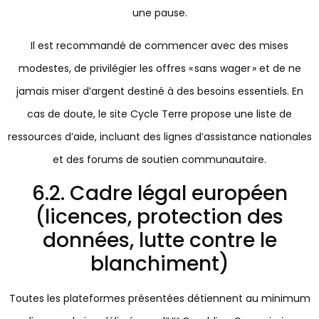
une pause.
Il est recommandé de commencer avec des mises
modestes, de privilégier les offres « sans wager » et de ne
jamais miser d’argent destiné à des besoins essentiels. En
cas de doute, le site Cycle Terre propose une liste de
ressources d’aide, incluant des lignes d’assistance nationales
et des forums de soutien communautaire.
6.2. Cadre légal européen
(licences, protection des
données, lutte contre le
blanchiment)
Toutes les plateformes présentées détiennent au minimum