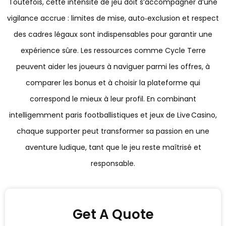
Toutefois, cette intensité de jeu doit s’accompagner d’une
vigilance accrue : limites de mise, auto‑exclusion et respect
des cadres légaux sont indispensables pour garantir une
expérience sûre. Les ressources comme Cycle Terre
peuvent aider les joueurs à naviguer parmi les offres, à
comparer les bonus et à choisir la plateforme qui
correspond le mieux à leur profil. En combinant
intelligemment paris footballistiques et jeux de Live Casino,
chaque supporter peut transformer sa passion en une
aventure ludique, tant que le jeu reste maîtrisé et
responsable.
Get A Quote