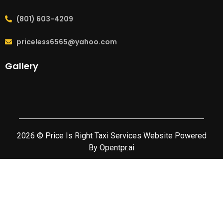
(801) 603-4209
priceless6565@yahoo.com
Gallery
2026 © Price Is Right Taxi Services Website Powered
By
Opentpr.ai