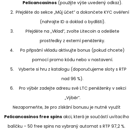
Pelicancasinos
(použijte výše uvedený odkaz).
Přejděte do sekce „Můj účet” a dokončete KYC ověření
(nahrajte ID a doklad o bydlišti).
Přejděte na „Vklad”, zvolte Litecoin a odešlete
prostředky z externí peněženky.
Po připsání vkladu aktivujte bonus (pokud chcete)
pomocí promo kódu nebo v nastavení.
Vyberte si hru z katalogu (doporučujeme sloty s RTP
nad 96 %).
Pro výběr zadejte adresu své LTC peněženky v sekci
„Výběr”.
Nezapomeňte, že pro získání bonusu je nutné využít
Pelicancasinos free spins
akci, která je součástí uvítacího
balíčku – 50 free spins na vybraný automat s RTP 97,2 %.