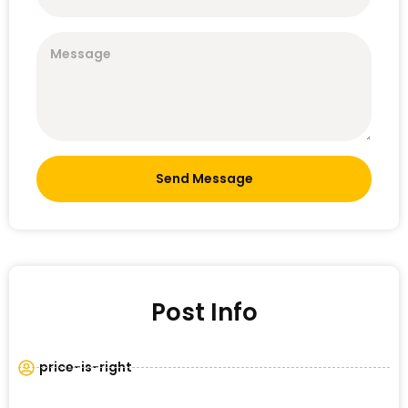
Send Message
Post Info
price-is-right