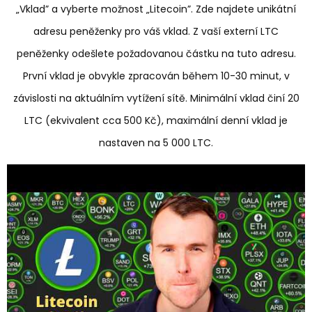
„Vklad” a vyberte možnost „Litecoin”. Zde najdete unikátní
adresu peněženky pro váš vklad. Z vaší externí LTC
peněženky odešlete požadovanou částku na tuto adresu.
První vklad je obvykle zpracován během 10-30 minut, v
závislosti na aktuálním vytížení sítě. Minimální vklad činí 20
LTC (ekvivalent cca 500 Kč), maximální denní vklad je
nastaven na 5 000 LTC.