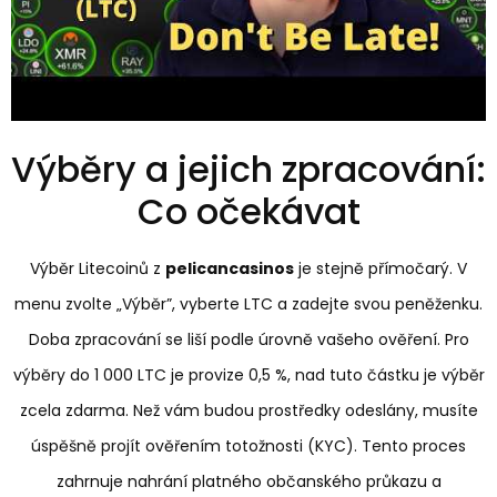
Výběry a jejich zpracování:
Co očekávat
Výběr Litecoinů z
pelicancasinos
je stejně přímočarý. V
menu zvolte „Výběr”, vyberte LTC a zadejte svou peněženku.
Doba zpracování se liší podle úrovně vašeho ověření. Pro
výběry do 1 000 LTC je provize 0,5 %, nad tuto částku je výběr
zcela zdarma. Než vám budou prostředky odeslány, musíte
úspěšně projít ověřením totožnosti (KYC). Tento proces
zahrnuje nahrání platného občanského průkazu a