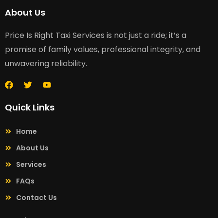
About Us
Price Is Right Taxi Services is not just a ride; it’s a
promise of family values, professional integrity, and
unwavering reliability.
Quick Links
Home
About Us
Services
FAQs
Contact Us