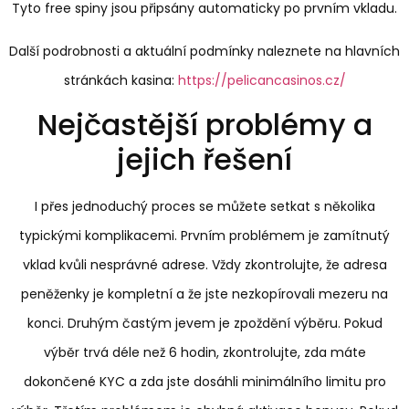
Tyto free spiny jsou připsány automaticky po prvním vkladu.
Další podrobnosti a aktuální podmínky naleznete na hlavních
stránkách kasina:
https://pelicancasinos.cz/
Nejčastější problémy a
jejich řešení
I přes jednoduchý proces se můžete setkat s několika
typickými komplikacemi. Prvním problémem je zamítnutý
vklad kvůli nesprávné adrese. Vždy zkontrolujte, že adresa
peněženky je kompletní a že jste nezkopírovali mezeru na
konci. Druhým častým jevem je zpoždění výběru. Pokud
výběr trvá déle než 6 hodin, zkontrolujte, zda máte
dokončené KYC a zda jste dosáhli minimálního limitu pro