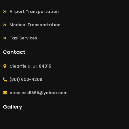
Airport Transportation
Medical Transportation
Taxi Services
Contact
Clearfield, UT 84015
(801) 603-4209
priceless6565@yahoo.com
Gallery