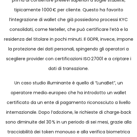
prima di consentire prelievi superiori a soglie stabilite,
tipicamente 1 000 € per cliente. Questo ha favorito
l’integrazione di wallet che già possiedono processi KYC
consolidati, come Neteller, che può certificare l’età e la
residenza del titolare in pochi minuti. Il GDPR, invece, impone
la protezione dei dati personali, spingendo gli operatori a
scegliere provider con certificazioni ISO 27001 e a criptare i
dati di transazione.
Un caso studio illuminante è quello di “LunaBet”, un
operatore medio‑europeo che ha introdotto un wallet
certificato da un ente di pagamento riconosciuto a livello
internazionale. Dopo l’adozione, le richieste di charge‑back
sono diminuite del 30 % in un periodo di sei mesi, grazie alla
tracciabilità dei token monouso e alla verifica biometrica