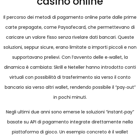
casinò online
Il percorso dei metodi di pagamento online parte dalle prime
carte prepagate, come Paysafecard, che permettevano di
caricare un valore fisso senza rivelare dati bancari. Queste
soluzioni, seppur sicure, erano limitate a importi piccoli e non
supportavano prelievi. Con l’avvento delle e‑wallet, la
dinamica è cambiata: Skrill e Neteller hanno introdotto conti
virtuali con possibilità di trasferimento sia verso il conto
bancario sia verso altri wallet, rendendo possibile il “pay‑out”
in pochi minuti.
Negli ultimi due anni sono emerse le soluzioni “instant‑pay”
basate su API di pagamento integrate direttamente nella
piattaforma di gioco. Un esempio concreto è il wallet