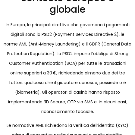
globale
In Europa, le principali direttive che governano i pagamenti
digitali sono la PSD2 (Payment Services Directive 2), le
norme AML (Anti‑Money Laundering) e il GDPR (General Data
Protection Regulation). La PSD2 impone l’obbligo di Strong
Customer Authentication (SCA) per tutte le transazioni
online superiori a 30 €, richiedendo almeno due dei tre
fattori: qualcosa che il giocatore conosce, possiede o è
(biometria). Gli operatori di casinò hanno risposto
implementando 3D Secure, OTP via SMS e, in alcuni casi,
riconoscimento facciale.
Le normative AML richiedono la verifica dell’identità (KYC)