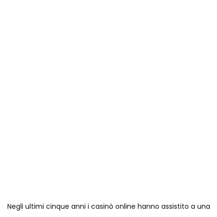
Portafogli Digitali Nei Casinò
Online: Come Le Soluzioni Di
Pagamento Moderne
Influenzano La Cultura Del
Cashback
Negli ultimi cinque anni i casinò online hanno assistito a una