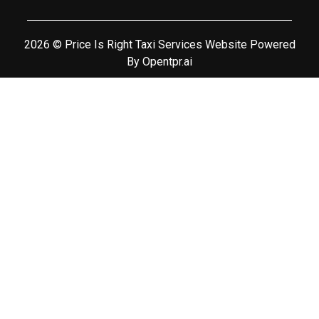
2026 © Price Is Right Taxi Services Website Powered
By
Opentpr.ai