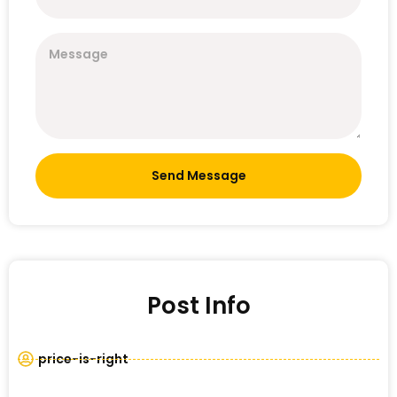
Send Message
Post Info
price-is-right