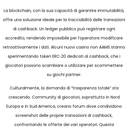
La blockchain, con la sua capacità di garantire immutabilità,
offre una soluzione ideale per la tracciabilità delle transazioni
di cashback. Un ledger pubblico può registrare ogni
accredito, rendendo impossibile per l’operatore modificare
retroattivamente i dati. Alcuni nuovi casino non AAMS stanno
sperimentando token ERC‑20 dedicati al cashback, che i
giocatori possono scambiare o utilizzare per scommettere
su giochi partner.
Culturalmente, la domanda di “trasparenza totale” sta
crescendo. Community di giocatori, soprattutto in Nord
Europa e in Sud‑America, creano forum dove condividono
screenshot delle proprie transazioni di cashback,
confrontando le offerte dei vari operatori. Questa