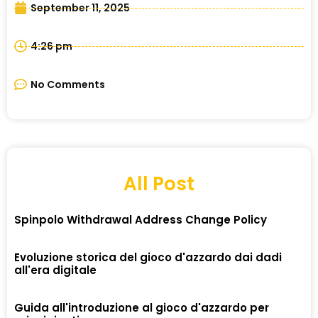
September 11, 2025
4:26 pm
No Comments
All Post
Spinpolo Withdrawal Address Change Policy
Evoluzione storica del gioco d'azzardo dai dadi
all'era digitale
Guida all'introduzione al gioco d'azzardo per