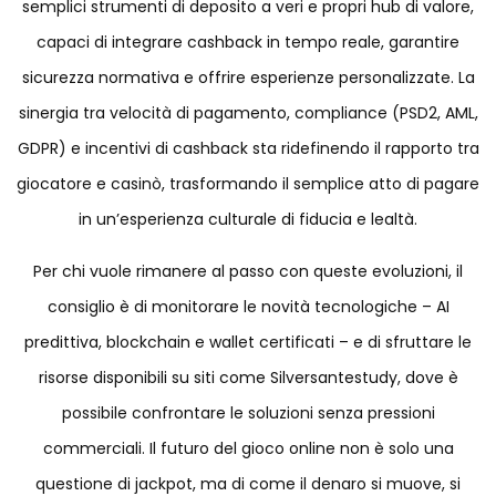
semplici strumenti di deposito a veri e propri hub di valore,
capaci di integrare cashback in tempo reale, garantire
sicurezza normativa e offrire esperienze personalizzate. La
sinergia tra velocità di pagamento, compliance (PSD2, AML,
GDPR) e incentivi di cashback sta ridefinendo il rapporto tra
giocatore e casinò, trasformando il semplice atto di pagare
in un’esperienza culturale di fiducia e lealtà.
Per chi vuole rimanere al passo con queste evoluzioni, il
consiglio è di monitorare le novità tecnologiche – AI
predittiva, blockchain e wallet certificati – e di sfruttare le
risorse disponibili su siti come Silversantestudy, dove è
possibile confrontare le soluzioni senza pressioni
commerciali. Il futuro del gioco online non è solo una
questione di jackpot, ma di come il denaro si muove, si