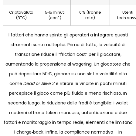
Criptovaluta
5‑15 minuti
0 % (tranne
Utenti
(BTC)
(conf.)
rete)
tech‑sav
I fattori che hanno spinto gli operatori a integrare questi
strumenti sono molteplici. Prima di tutto, la velocità di
transazione riduce il “friction cost” per il giocatore,
aumentando la propensione al wagering. Un giocatore che
può depositare 50 €, giocare su una slot a volatilità alta
come
Dead or Alive 2
e ritirare le vincite in pochi minuti
percepisce il gioco come più fluido e meno rischioso. In
secondo luogo, la riduzione delle frodi è tangibile: i wallet
moderni offrono token monouso, autenticazione a due
fattori e monitoraggio in tempo reale, elementi che limitano
i charge‑back. Infine, la compliance normativa – in