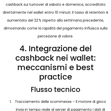
cashback sui turnover di sabato e domenica, accreditato
direttamente nel wallet entro 10 minuti. Il tasso di retention è
aumentato del 22 % rispetto alla settimana precedente,
dimostrando come la rapidità del pagamento influisca sulla
percezione di valore.
4. Integrazione del
cashback nei wallet:
meccanismi e best
practice
Flusso tecnico
Tracciamento delle scommesse – Il motore di gioco
invia in tempo reale al server di pagamento i dati di