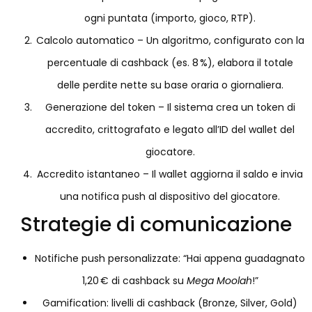
ogni puntata (importo, gioco, RTP).
Calcolo automatico – Un algoritmo, configurato con la
percentuale di cashback (es. 8 %), elabora il totale
delle perdite nette su base oraria o giornaliera.
Generazione del token – Il sistema crea un token di
accredito, crittografato e legato all’ID del wallet del
giocatore.
Accredito istantaneo – Il wallet aggiorna il saldo e invia
una notifica push al dispositivo del giocatore.
Strategie di comunicazione
Notifiche push personalizzate: “Hai appena guadagnato
1,20 € di cashback su
Mega Moolah
!”
Gamification: livelli di cashback (Bronze, Silver, Gold)