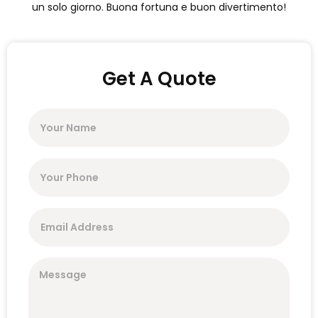
un solo giorno. Buona fortuna e buon divertimento!
Get A Quote