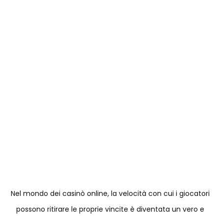
Prelievi Istantanei Nei Casinò
Online: Guida Pratica Per
Ottenere Bonus E Pagamenti In
Un Giorno
Nel mondo dei casinò online, la velocità con cui i giocatori
possono ritirare le proprie vincite è diventata un vero e