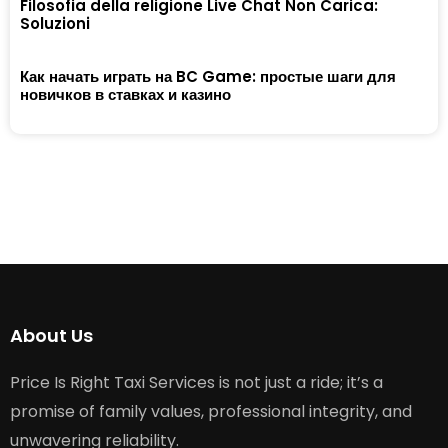
Filosofia della religione Live Chat Non Carica:
Soluzioni
Как начать играть на BC Game: простые шаги для
новичков в ставках и казино
About Us
Price Is Right Taxi Services is not just a ride; it’s a
promise of family values, professional integrity, and
unwavering reliability.