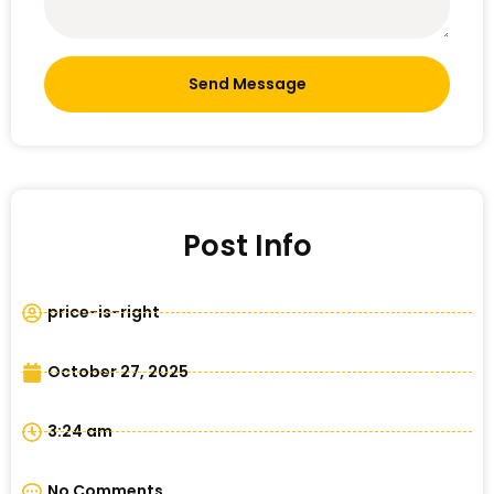
Send Message
Post Info
price-is-right
October 27, 2025
3:24 am
No Comments