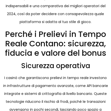
indispensabili e una comparativa dei migliori operatori del
2024, così da poter decidere con consapevolezza quale
piattaforma si adatta al tuo stile di gioco.
Perché i Prelievi in Tempo
Reale Contano: sicurezza,
fiducia e valore del bonus
Sicurezza operativa
I casinò che garantiscono prelievi in tempo reale investono
in infrastrutture di pagamento avanzate, come API bancarie
integrate e sistemi di crittografia di livello bancario. Queste
tecnologie riducono il rischio di frodi, poiché le transazioni
avvengono in pochi secondi, lasciando poco spazio a