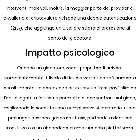
interventi malevoli. Inoltre, la maggior parte dei provider di
e‑wallet o di criptovalute richiede una doppia autenticazione
(2FA), che aggiunge un ulteriore strato di protezione al
conto del giocatore.
Impatto psicologico
Quando un giocatore vede i propri fondi arrivare
immediatamente, il livello di fiducia verso il casinò aumenta
sensibilmente. La percezione di un servizio “fast‑pay” elimina
l’ansia legata all’attesa e permette di concentrarsi sul gioco,
migliorando la soddisfazione complessiva. Al contrario, ritardi
prolungati possono generare stress, portando a decisioni
impulsive o a un abbandono prematuro della piattaforma.