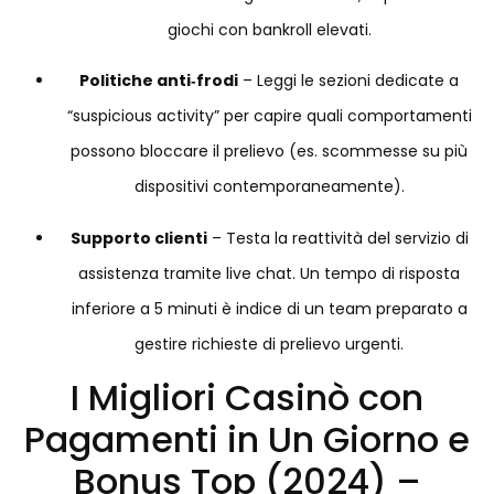
giochi con bankroll elevati.
Politiche anti‑frodi
– Leggi le sezioni dedicate a
“suspicious activity” per capire quali comportamenti
possono bloccare il prelievo (es. scommesse su più
dispositivi contemporaneamente).
Supporto clienti
– Testa la reattività del servizio di
assistenza tramite live chat. Un tempo di risposta
inferiore a 5 minuti è indice di un team preparato a
gestire richieste di prelievo urgenti.
I Migliori Casinò con
Pagamenti in Un Giorno e
Bonus Top (2024) –