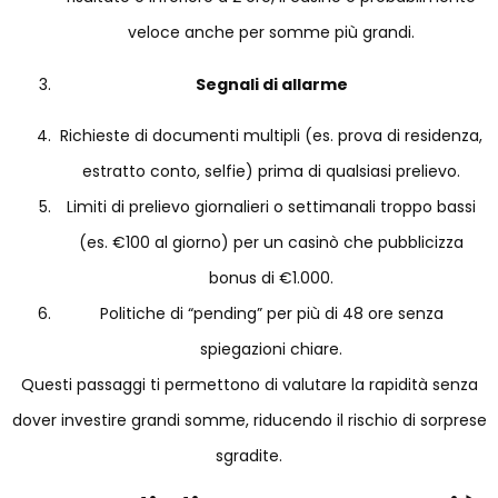
veloce anche per somme più grandi.
Segnali di allarme
Richieste di documenti multipli (es. prova di residenza,
estratto conto, selfie) prima di qualsiasi prelievo.
Limiti di prelievo giornalieri o settimanali troppo bassi
(es. €100 al giorno) per un casinò che pubblicizza
bonus di €1.000.
Politiche di “pending” per più di 48 ore senza
spiegazioni chiare.
Questi passaggi ti permettono di valutare la rapidità senza
dover investire grandi somme, riducendo il rischio di sorprese
sgradite.