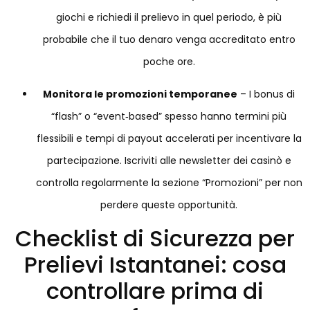
giochi e richiedi il prelievo in quel periodo, è più
probabile che il tuo denaro venga accreditato entro
poche ore.
Monitora le promozioni temporanee
– I bonus di
“flash” o “event‑based” spesso hanno termini più
flessibili e tempi di payout accelerati per incentivare la
partecipazione. Iscriviti alle newsletter dei casinò e
controlla regolarmente la sezione “Promozioni” per non
perdere queste opportunità.
Checklist di Sicurezza per
Prelievi Istantanei: cosa
controllare prima di