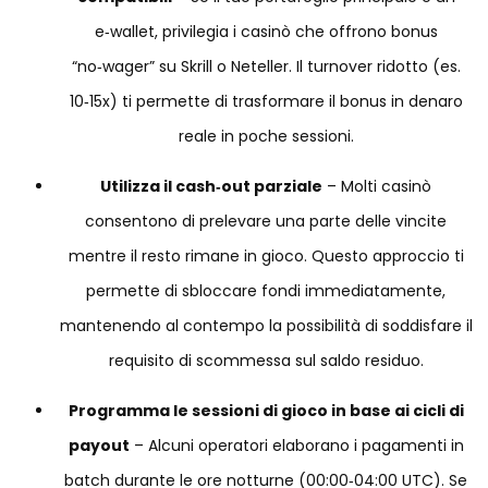
e‑wallet, privilegia i casinò che offrono bonus
“no‑wager” su Skrill o Neteller. Il turnover ridotto (es.
10‑15x) ti permette di trasformare il bonus in denaro
reale in poche sessioni.
Utilizza il cash‑out parziale
– Molti casinò
consentono di prelevare una parte delle vincite
mentre il resto rimane in gioco. Questo approccio ti
permette di sbloccare fondi immediatamente,
mantenendo al contempo la possibilità di soddisfare il
requisito di scommessa sul saldo residuo.
Programma le sessioni di gioco in base ai cicli di
payout
– Alcuni operatori elaborano i pagamenti in
batch durante le ore notturne (00:00‑04:00 UTC). Se