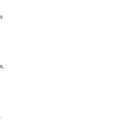
la
t,
.