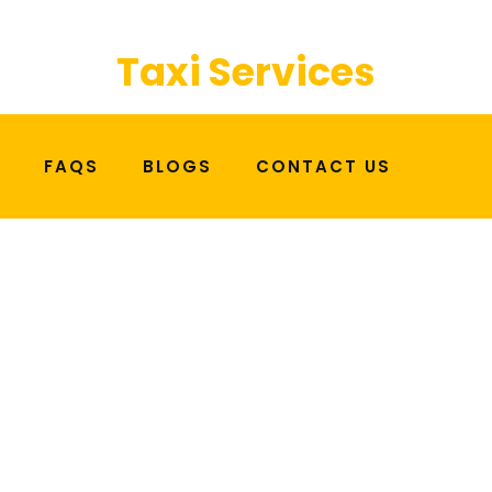
Price Is Right
Taxi Services
FAQS
BLOGS
CONTACT US
amme VIP : Comment Pr
 Bonus Live‑dealer Dès
Premiers Dépôts