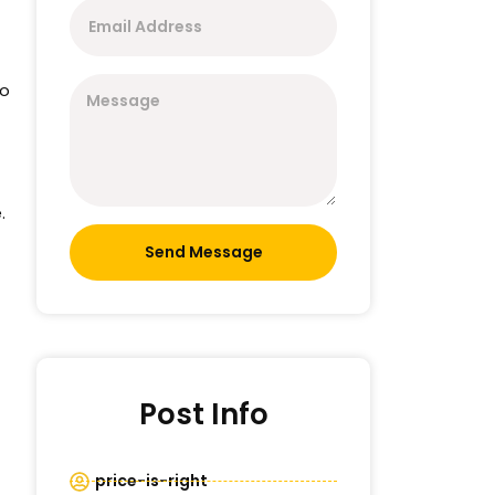
no
.
Send Message
Post Info
price-is-right