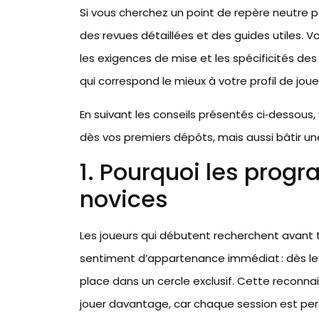
Si vous cherchez un point de repère neutre po
des revues détaillées et des guides utiles. V
les exigences de mise et les spécificités des
qui correspond le mieux à votre profil de jou
En suivant les conseils présentés ci‑dessous
dès vos premiers dépôts, mais aussi bâtir une
1. Pourquoi les progr
novices
Les joueurs qui débutent recherchent avant 
sentiment d’appartenance immédiat : dès le 
place dans un cercle exclusif. Cette reconn
jouer davantage, car chaque session est p