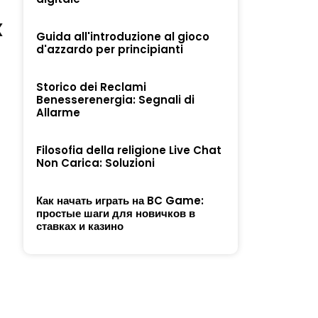
x
Guida all'introduzione al gioco
d'azzardo per principianti
Storico dei Reclami
Benesserenergia: Segnali di
Allarme
Filosofia della religione Live Chat
Non Carica: Soluzioni
Как начать играть на BC Game:
простые шаги для новичков в
ставках и казино