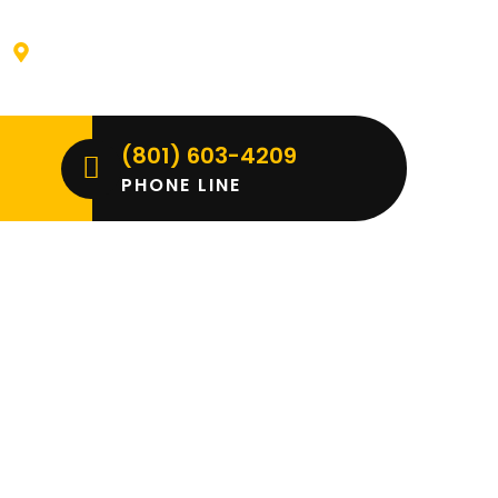
Clearfield, UT 84015
(801) 603-4209
PHONE LINE
ofiter
 Vos