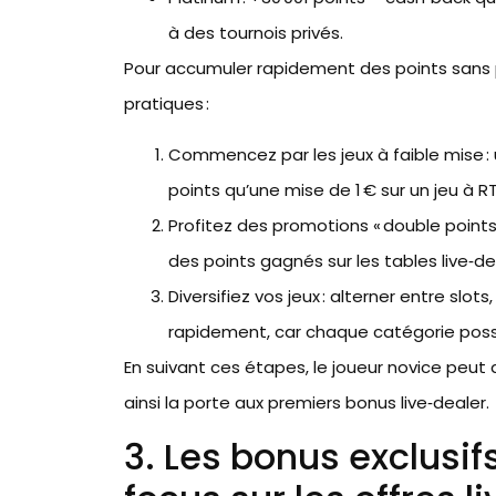
à des tournois privés.
Pour accumuler rapidement des points sans pr
pratiques :
Commencez par les jeux à faible mise : 
points qu’une mise de 1 € sur un jeu à R
Profitez des promotions « double points
des points gagnés sur les tables live‑de
Diversifiez vos jeux : alterner entre slo
rapidement, car chaque catégorie poss
En suivant ces étapes, le joueur novice peut 
ainsi la porte aux premiers bonus live‑dealer.
3. Les bonus exclusi