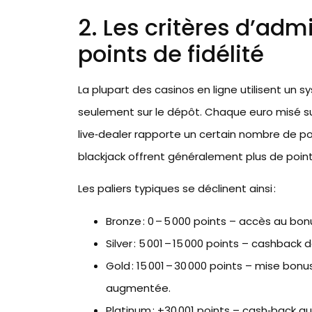
2. Les critères d’adm
points de fidélité
La plupart des casinos en ligne utilisent un 
seulement sur le dépôt. Chaque euro misé su
live‑dealer rapporte un certain nombre de poi
blackjack offrent généralement plus de points 
Les paliers typiques se déclinent ainsi :
Bronze : 0 – 5 000 points – accès au b
Silver : 5 001 – 15 000 points – cashback 
Gold : 15 001 – 30 000 points – mise bonu
augmentée.
Platinum : +30 001 points – cash‑back q