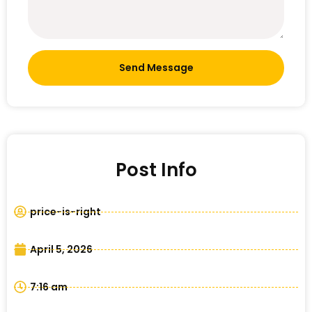
Send Message
Post Info
price-is-right
April 5, 2026
7:16 am