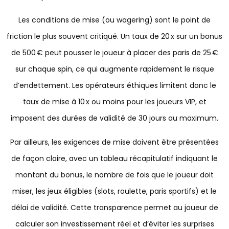
Les conditions de mise (ou wagering) sont le point de
friction le plus souvent critiqué. Un taux de 20 x sur un bonus
de 500 € peut pousser le joueur à placer des paris de 25 €
sur chaque spin, ce qui augmente rapidement le risque
d’endettement. Les opérateurs éthiques limitent donc le
taux de mise à 10 x ou moins pour les joueurs VIP, et
imposent des durées de validité de 30 jours au maximum.
Par ailleurs, les exigences de mise doivent être présentées
de façon claire, avec un tableau récapitulatif indiquant le
montant du bonus, le nombre de fois que le joueur doit
miser, les jeux éligibles (slots, roulette, paris sportifs) et le
délai de validité. Cette transparence permet au joueur de
calculer son investissement réel et d’éviter les surprises