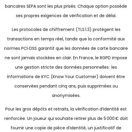
bancaires SEPA sont les plus prisés. Chaque option possède
ses propres exigences de vérification et de délai.
Les protocoles de chiffrement (TLS 1.3) protègent les
transactions en temps réel, tandis que la conformité aux
normes PCI‑DSS garantit que les données de carte bancaire
ne sont jamais stockées en clair. En France, le RGPD impose
une gestion stricte des données personnelles : les
informations de KYC (Know Your Customer) doivent être
conservées pendant cinq ans, puis supprimées ou
anonymisées.
Pour les gros dépôts et retraits, la vérification d’identité est
renforcée. Un joueur qui souhaite retirer plus de 5 000 € doit
fournir une copie de pièce d’identité, un justificatif de