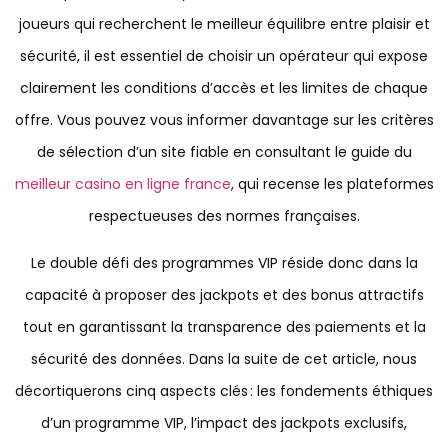
joueurs qui recherchent le meilleur équilibre entre plaisir et
sécurité, il est essentiel de choisir un opérateur qui expose
clairement les conditions d’accès et les limites de chaque
offre. Vous pouvez vous informer davantage sur les critères
de sélection d’un site fiable en consultant le guide du
meilleur casino en ligne france
, qui recense les plateformes
respectueuses des normes françaises.
Le double défi des programmes VIP réside donc dans la
capacité à proposer des jackpots et des bonus attractifs
tout en garantissant la transparence des paiements et la
sécurité des données. Dans la suite de cet article, nous
décortiquerons cinq aspects clés : les fondements éthiques
d’un programme VIP, l’impact des jackpots exclusifs,