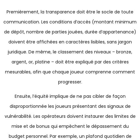
Premièrement, la transparence doit être le socle de toute
communication. Les conditions d’accès (montant minimum
de dépôt, nombre de parties jouées, durée d’appartenance)
doivent être affichées en caractères lisibles, sans jargon
juridique. De même, le classement des niveaux – bronze,
argent, or, platine – doit être expliqué par des critères
mesurables, afin que chaque joueur comprenne comment
progresser.
Ensuite, l’équité implique de ne pas cibler de façon
disproportionnée les joueurs présentant des signaux de
vulnérabilité. Les opérateurs doivent instaurer des limites de
mise et de bonus qui empêchent le dépassement du
budget personnel. Par exemple, un plafond quotidien de