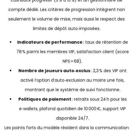
compte dédié. Les critères de progression intègrent non
seulement le volume de mise, mais aussi le respect des
limites de dépôt auto‑imposées.
Indicateurs de performance
: taux de rétention de
78 % parmi les membres VIP, satisfaction client (score
NPS = 68).
Nombre de joueurs auto‑exclus
: 2,3 % des VIP ont
activé l’option d’auto‑exclusion au moins une fois,
montrant que le système de suivi fonctionne.
Politiques de paiement
: retraits sous 24 h pour les
e‑wallets, plafond quotidien de 10 000 €, support VIP
disponible 24/7.
Les points forts du modèle résident dans la communication