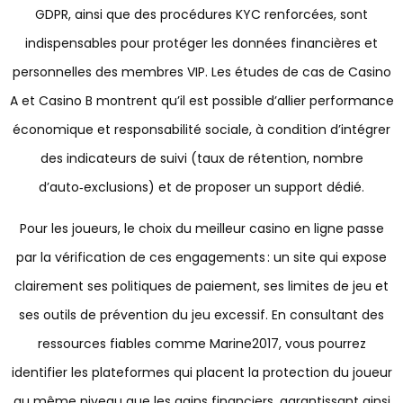
GDPR, ainsi que des procédures KYC renforcées, sont
indispensables pour protéger les données financières et
personnelles des membres VIP. Les études de cas de Casino
A et Casino B montrent qu’il est possible d’allier performance
économique et responsabilité sociale, à condition d’intégrer
des indicateurs de suivi (taux de rétention, nombre
d’auto‑exclusions) et de proposer un support dédié.
Pour les joueurs, le choix du meilleur casino en ligne passe
par la vérification de ces engagements : un site qui expose
clairement ses politiques de paiement, ses limites de jeu et
ses outils de prévention du jeu excessif. En consultant des
ressources fiables comme Marine2017, vous pourrez
identifier les plateformes qui placent la protection du joueur
au même niveau que les gains financiers, garantissant ainsi