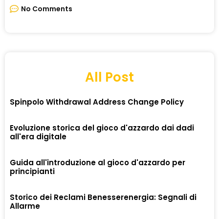
No Comments
All Post
Spinpolo Withdrawal Address Change Policy
Evoluzione storica del gioco d'azzardo dai dadi
all'era digitale
Guida all'introduzione al gioco d'azzardo per
principianti
Storico dei Reclami Benesserenergia: Segnali di
Allarme