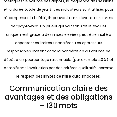
métriques : le volume des dépôts, la fréquence des sessions
et la durée totale de jeu. Si ces indicateurs sont utilisés pour
récompenser la fidélité, ils peuvent aussi devenir des leviers
de “pay‑to‑win”. Un joueur qui voit son statut évoluer
uniquement grâce à des mises élevées peut être incité à
dépasser ses limites financières. Les opérateurs
responsables limitent donc la pondération du volume de
dépôt à un pourcentage raisonnable (par exemple 40 %) et
complètent l’évaluation par des critères qualitatifs, comme
le respect des limites de mise auto‑imposées.
Communication claire des
avantages et des obligations
– 130 mots