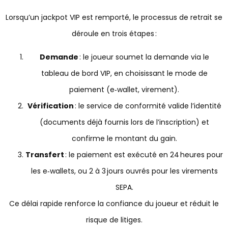
Lorsqu’un jackpot VIP est remporté, le processus de retrait se
déroule en trois étapes :
Demande
: le joueur soumet la demande via le
tableau de bord VIP, en choisissant le mode de
paiement (e‑wallet, virement).
Vérification
: le service de conformité valide l’identité
(documents déjà fournis lors de l’inscription) et
confirme le montant du gain.
Transfert
: le paiement est exécuté en 24 heures pour
les e‑wallets, ou 2 à 3 jours ouvrés pour les virements
SEPA.
Ce délai rapide renforce la confiance du joueur et réduit le
risque de litiges.