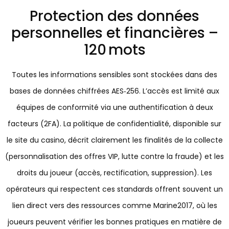
Protection des données
personnelles et financières –
120 mots
Toutes les informations sensibles sont stockées dans des
bases de données chiffrées AES‑256. L’accès est limité aux
équipes de conformité via une authentification à deux
facteurs (2FA). La politique de confidentialité, disponible sur
le site du casino, décrit clairement les finalités de la collecte
(personnalisation des offres VIP, lutte contre la fraude) et les
droits du joueur (accès, rectification, suppression). Les
opérateurs qui respectent ces standards offrent souvent un
lien direct vers des ressources comme Marine2017, où les
joueurs peuvent vérifier les bonnes pratiques en matière de