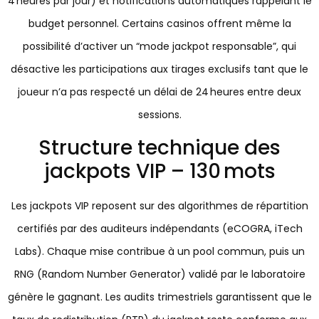
4 heures par jour) et notifications automatiques rappelant le
budget personnel. Certains casinos offrent même la
possibilité d’activer un “mode jackpot responsable”, qui
désactive les participations aux tirages exclusifs tant que le
joueur n’a pas respecté un délai de 24 heures entre deux
sessions.
Structure technique des
jackpots VIP – 130 mots
Les jackpots VIP reposent sur des algorithmes de répartition
certifiés par des auditeurs indépendants (eCOGRA, iTech
Labs). Chaque mise contribue à un pool commun, puis un
RNG (Random Number Generator) validé par le laboratoire
génère le gagnant. Les audits trimestriels garantissent que le