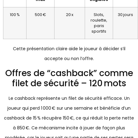
100 %
500 €
20 x
Slots,
30 jours
roulette,
paris
sportifs
Cette présentation claire aide le joueur à décider s’il
accepte ou non l’offre.
Offres de “cashback” comme
filet de sécurité – 120 mots
Le cashback représente un filet de sécurité efficace. Un
joueur qui perd 1 000 € sur une semaine et bénéficie d’un
cashback de 15 % récupère 150 €, ce qui réduit la perte nette
à 850 €. Ce mécanisme incite à jouer de façon plus
modérée, car le joueur sait qu’une partie de ses pertes sera