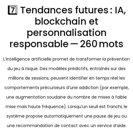
7️⃣ Tendances futures : IA,
blockchain et
personnalisation
responsable — 260 mots
L’intelligence artificielle promet de transformer la prévention
du jeu à risque. Des modèles prédictifs, entraînés sur des
millions de sessions, peuvent identifier en temps réel les
comportements précurseurs d’une addiction (par exemple,
une augmentation soudaine du nombre de mises à faible
mise mais haute fréquence). Lorsqu’un seuil est franchi, le
système propose automatiquement une pause de jeu ou
une recommandation de contact avec un service d’aide.