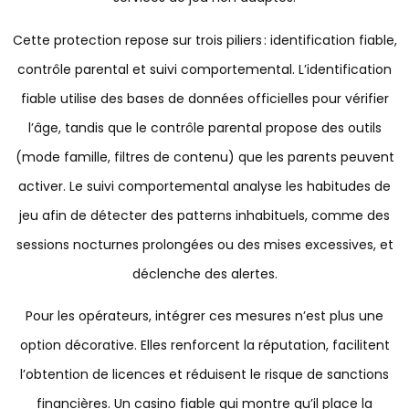
Cette protection repose sur trois piliers : identification fiable,
contrôle parental et suivi comportemental. L’identification
fiable utilise des bases de données officielles pour vérifier
l’âge, tandis que le contrôle parental propose des outils
(mode famille, filtres de contenu) que les parents peuvent
activer. Le suivi comportemental analyse les habitudes de
jeu afin de détecter des patterns inhabituels, comme des
sessions nocturnes prolongées ou des mises excessives, et
déclenche des alertes.
Pour les opérateurs, intégrer ces mesures n’est plus une
option décorative. Elles renforcent la réputation, facilitent
l’obtention de licences et réduisent le risque de sanctions
financières. Un casino fiable qui montre qu’il place la