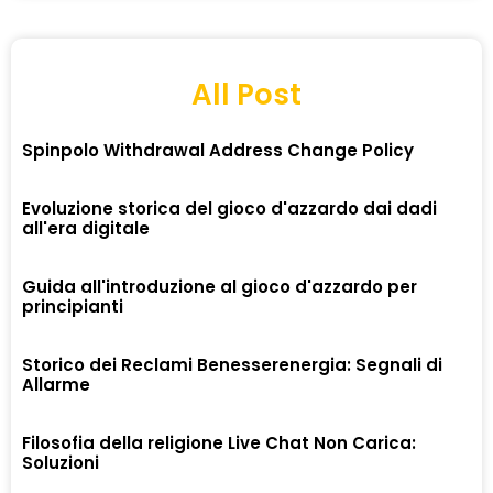
All Post
Spinpolo Withdrawal Address Change Policy
Evoluzione storica del gioco d'azzardo dai dadi
all'era digitale
Guida all'introduzione al gioco d'azzardo per
principianti
Storico dei Reclami Benesserenergia: Segnali di
Allarme
Filosofia della religione Live Chat Non Carica:
Soluzioni