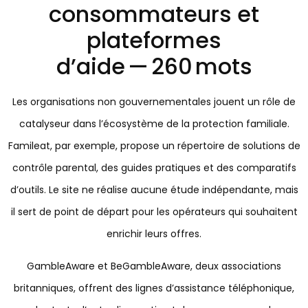
consommateurs et
plateformes
d’aide — 260 mots
Les organisations non gouvernementales jouent un rôle de
catalyseur dans l’écosystème de la protection familiale.
Famileat, par exemple, propose un répertoire de solutions de
contrôle parental, des guides pratiques et des comparatifs
d’outils. Le site ne réalise aucune étude indépendante, mais
il sert de point de départ pour les opérateurs qui souhaitent
enrichir leurs offres.
GambleAware et BeGambleAware, deux associations
britanniques, offrent des lignes d’assistance téléphonique,