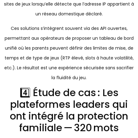
sites de jeux lorsqu’elle détecte que l’adresse IP appartient à
un réseau domestique déclaré.
Ces solutions s’intègrent souvent via des API ouvertes,
permettant aux opérateurs de proposer un tableau de bord
unifié où les parents peuvent définir des limites de mise, de
temps et de type de jeux (RTP élevé, slots à haute volatilité,
etc.). Le résultat est une expérience sécurisée sans sacrifier
la fluidité du jeu.
4️⃣ Étude de cas : Les
plateformes leaders qui
ont intégré la protection
familiale — 320 mots