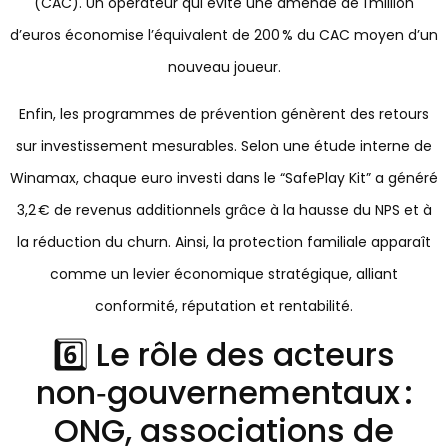
(CAC). Un opérateur qui évite une amende de 1 million
d’euros économise l’équivalent de 200 % du CAC moyen d’un
nouveau joueur.
Enfin, les programmes de prévention génèrent des retours
sur investissement mesurables. Selon une étude interne de
Winamax, chaque euro investi dans le “SafePlay Kit” a généré
3,2 € de revenus additionnels grâce à la hausse du NPS et à
la réduction du churn. Ainsi, la protection familiale apparaît
comme un levier économique stratégique, alliant
conformité, réputation et rentabilité.
6️⃣ Le rôle des acteurs
non‑gouvernementaux :
ONG, associations de