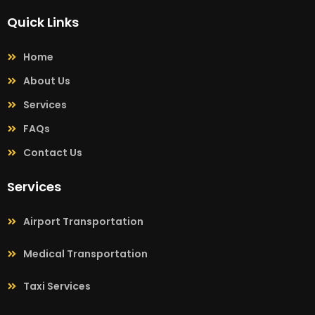
Quick Links
Home
About Us
Services
FAQs
Contact Us
Services
Airport Transportation
Medical Transportation
Taxi Services