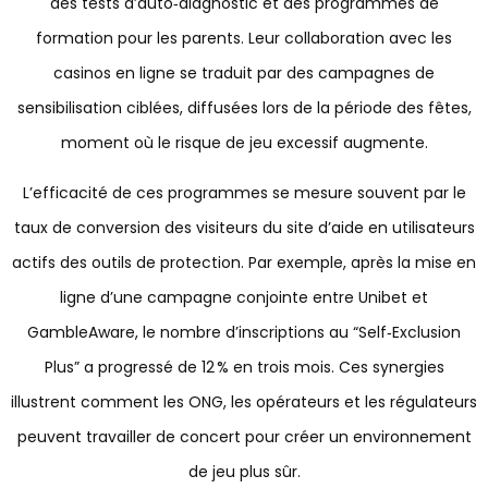
des tests d’auto‑diagnostic et des programmes de
formation pour les parents. Leur collaboration avec les
casinos en ligne se traduit par des campagnes de
sensibilisation ciblées, diffusées lors de la période des fêtes,
moment où le risque de jeu excessif augmente.
L’efficacité de ces programmes se mesure souvent par le
taux de conversion des visiteurs du site d’aide en utilisateurs
actifs des outils de protection. Par exemple, après la mise en
ligne d’une campagne conjointe entre Unibet et
GambleAware, le nombre d’inscriptions au “Self‑Exclusion
Plus” a progressé de 12 % en trois mois. Ces synergies
illustrent comment les ONG, les opérateurs et les régulateurs
peuvent travailler de concert pour créer un environnement
de jeu plus sûr.