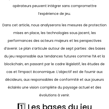
opérateurs peuvent intégrer sans compromettre
l’expérience de jeu.
Dans cet article, nous analyserons les mesures de protection
mises en place, les technologies sous‑jacent, les
performances des acteurs majeurs et les perspectives
d’avenir. Le plan s’articule autour de sept parties : des bases
du jeu responsable aux tendances futures comme l’IA et la
blockchain, en passant par le cadre législatif, les études de
cas et l’impact économique. L’objectif est de fournir aux
décideurs, aux responsables de conformité et aux joueurs
éclairés une vision complète du paysage actuel et des
évolutions à venir.
1️⃣ Les bases du jeu