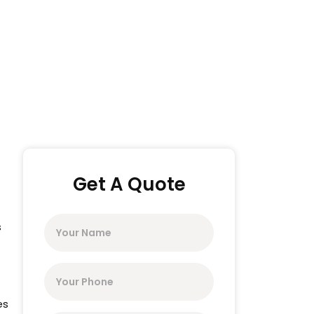
Get A Quote
s
es