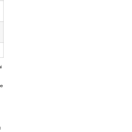
i
ne
g