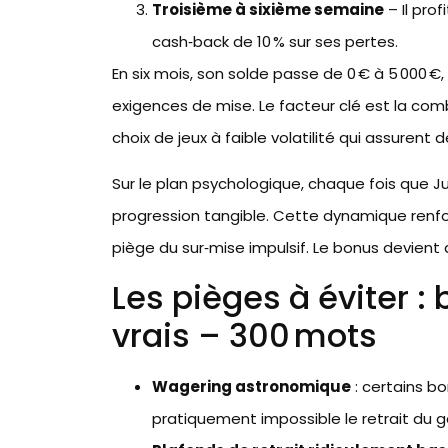
Troisième à sixième semaine
– Il pro
cash‑back de 10 % sur ses pertes.
En six mois, son solde passe de 0 € à 5 000 
exigences de mise. Le facteur clé est la com
choix de jeux à faible volatilité qui assurent d
Sur le plan psychologique, chaque fois que Jul
progression tangible. Cette dynamique renforc
piège du sur‑mise impulsif. Le bonus devient 
Les pièges à éviter :
vrais – 300 mots
Wagering astronomique
: certains b
pratiquement impossible le retrait du g