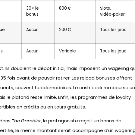
30× le
800 €
Slots,
bonus
vidéo‑poker
que
Aucun
200 €
Tous les jeux
ts
Aucun
Variable
Tous les jeux
 Ils doublent le dépôt initial, mais imposent un wagering qu
35 fois avant de pouvoir retirer. Les reload bonuses offrent
équents, souvent hebdomadaires. Le cash‑back rembourse u
is le plafond reste limité. Enfin, les programmes de loyalty
ibles en crédits ou en tours gratuits.
: dans
The Gambler
, le protagoniste reçoit un bonus de
e certifié, le même montant serait accompagné d’un wagerin