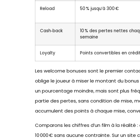
Reload
50 % jusqu’à 300 €
Cash‑back
10 % des pertes nettes cha
semaine
Loyalty
Points convertibles en crédi
Les welcome bonuses sont le premier contact.
oblige le joueur à miser le montant du bonus 
un pourcentage moindre, mais sont plus fr
partie des pertes, sans condition de mise, ma
accumulent des points à chaque mise, convert
Comparons les chiffres d’un film à la réalité 
10 000 € sans aucune contrainte. Sur un sit