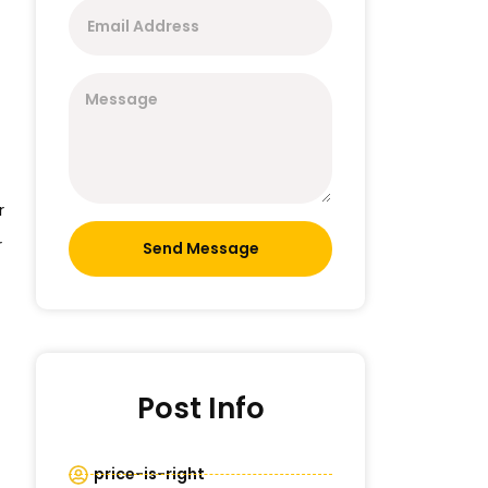
r
r
Send Message
Post Info
price-is-right