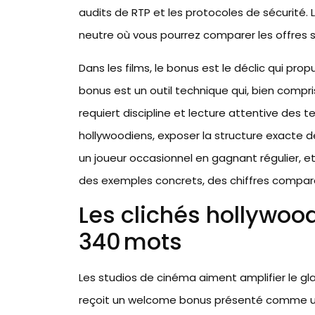
audits de RTP et les protocoles de sécurité. L
neutre où vous pourrez comparer les offres s
Dans les films, le bonus est le déclic qui propu
bonus est un outil technique qui, bien compr
requiert discipline et lecture attentive des 
hollywoodiens, exposer la structure exacte
un joueur occasionnel en gagnant régulier, et 
des exemples concrets, des chiffres compara
Les clichés hollywoo
340 mots
Les studios de cinéma aiment amplifier le g
reçoit un welcome bonus présenté comme un 