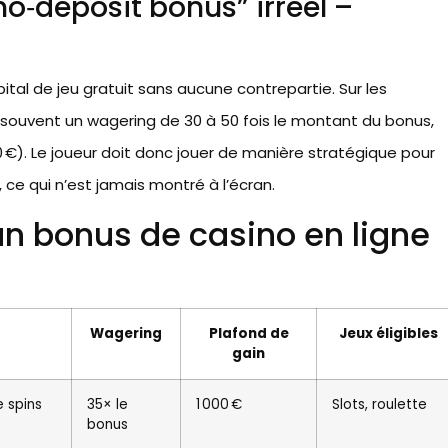
“no‑deposit bonus” irréel –
tal de jeu gratuit sans aucune contrepartie. Sur les
e souvent un wagering de 30 à 50 fois le montant du bonus,
50 €). Le joueur doit donc jouer de manière stratégique pour
 ce qui n’est jamais montré à l’écran.
’un bonus de casino en ligne
Wagering
Plafond de
Jeux éligibles
gain
e spins
35× le
1 000 €
Slots, roulette
bonus