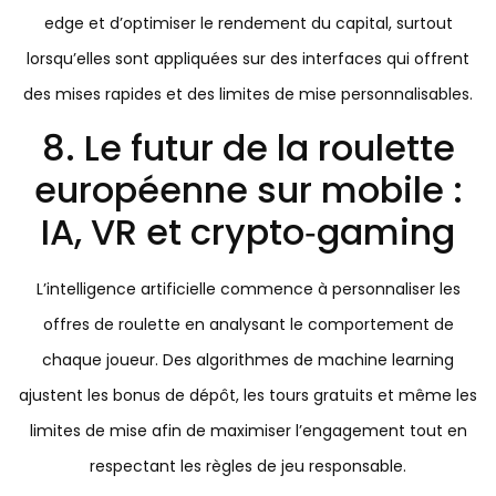
edge et d’optimiser le rendement du capital, surtout
lorsqu’elles sont appliquées sur des interfaces qui offrent
des mises rapides et des limites de mise personnalisables.
8. Le futur de la roulette
européenne sur mobile :
IA, VR et crypto‑gaming
L’intelligence artificielle commence à personnaliser les
offres de roulette en analysant le comportement de
chaque joueur. Des algorithmes de machine learning
ajustent les bonus de dépôt, les tours gratuits et même les
limites de mise afin de maximiser l’engagement tout en
respectant les règles de jeu responsable.