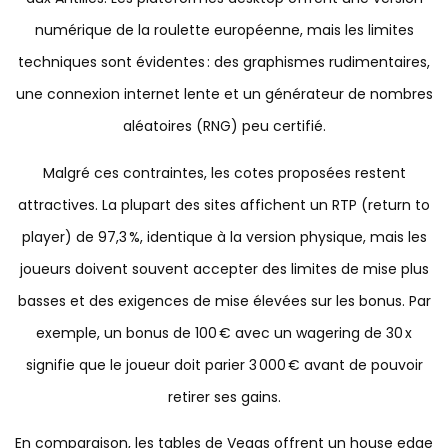
numérique de la roulette européenne, mais les limites
techniques sont évidentes : des graphismes rudimentaires,
une connexion internet lente et un générateur de nombres
aléatoires (RNG) peu certifié.
Malgré ces contraintes, les cotes proposées restent
attractives. La plupart des sites affichent un RTP (return to
player) de 97,3 %, identique à la version physique, mais les
joueurs doivent souvent accepter des limites de mise plus
basses et des exigences de mise élevées sur les bonus. Par
exemple, un bonus de 100 € avec un wagering de 30 x
signifie que le joueur doit parier 3 000 € avant de pouvoir
retirer ses gains.
En comparaison, les tables de Vegas offrent un house edge