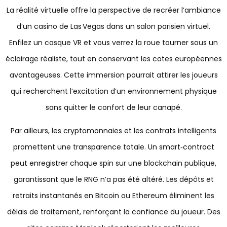
La réalité virtuelle offre la perspective de recréer l’ambiance
d’un casino de Las Vegas dans un salon parisien virtuel.
Enfilez un casque VR et vous verrez la roue tourner sous un
éclairage réaliste, tout en conservant les cotes européennes
avantageuses. Cette immersion pourrait attirer les joueurs
qui recherchent l’excitation d’un environnement physique
sans quitter le confort de leur canapé.
Par ailleurs, les cryptomonnaies et les contrats intelligents
promettent une transparence totale. Un smart‑contract
peut enregistrer chaque spin sur une blockchain publique,
garantissant que le RNG n’a pas été altéré. Les dépôts et
retraits instantanés en Bitcoin ou Ethereum éliminent les
délais de traitement, renforçant la confiance du joueur. Des