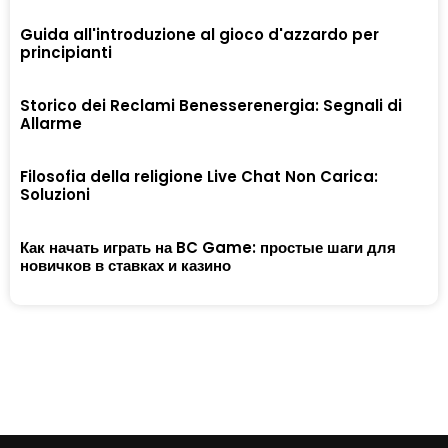
Guida all'introduzione al gioco d'azzardo per
principianti
Storico dei Reclami Benesserenergia: Segnali di
Allarme
Filosofia della religione Live Chat Non Carica:
Soluzioni
Как начать играть на BC Game: простые шаги для
новичков в ставках и казино