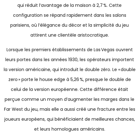
qui réduit l’avantage de la maison à 2,7 %. Cette
configuration se répand rapidement dans les salons
parisiens, où l’élégance du décor et la simplicité du jeu
attirent une clientèle aristocratique.
Lorsque les premiers établissements de Las Vegas ouvrent
leurs portes dans les années 1930, les opérateurs importent
la version américaine, qui introduit le double zéro. Le « double
zero » porte le house edge à 5,26 %, presque le double de
celui de la version européenne. Cette différence était
perçue comme un moyen d’augmenter les marges dans le
Far West du jeu, mais elle a aussi créé une fracture entre les
joueurs européens, qui bénéficiaient de meilleures chances,
et leurs homologues américains.