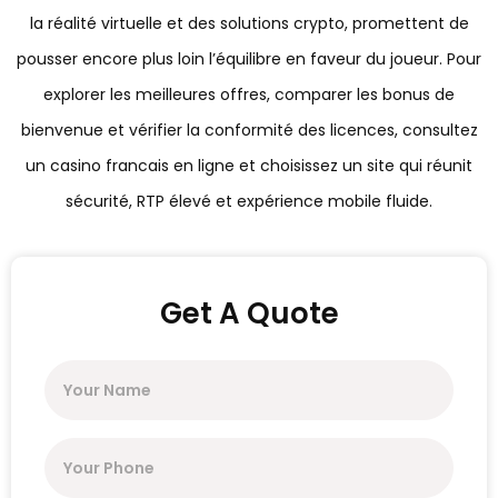
la réalité virtuelle et des solutions crypto, promettent de
pousser encore plus loin l’équilibre en faveur du joueur. Pour
explorer les meilleures offres, comparer les bonus de
bienvenue et vérifier la conformité des licences, consultez
un casino francais en ligne et choisissez un site qui réunit
sécurité, RTP élevé et expérience mobile fluide.
Get A Quote