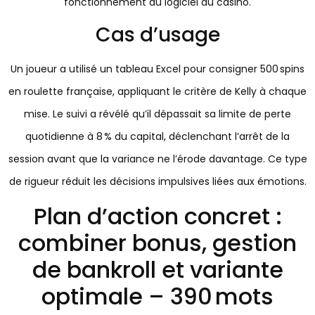
fonctionnement du logiciel du casino.
Cas d’usage
Un joueur a utilisé un tableau Excel pour consigner 500 spins
en roulette française, appliquant le critère de Kelly à chaque
mise. Le suivi a révélé qu’il dépassait sa limite de perte
quotidienne à 8 % du capital, déclenchant l’arrêt de la
session avant que la variance ne l’érode davantage. Ce type
de rigueur réduit les décisions impulsives liées aux émotions.
Plan d’action concret :
combiner bonus, gestion
de bankroll et variante
optimale – 390 mots