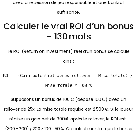
avec une session de jeu responsable et une bankroll
suffisante.
Calculer le vrai ROI d’un bonus
– 130 mots
Le ROI (Return on Investment) réel d’un bonus se calcule
ainsi :
ROI = (Gain potentiel après rollover – Mise totale) / 
Supposons un bonus de 100 € (déposé 100 €) avec un
rollover de 25x. La mise totale requise est 2 500 €. Si le joueur
réalise un gain net de 300 € après le rollover, le ROI est :
(300 – 200) / 200 × 100 ≈ 50 %. Ce calcul montre que le bonus