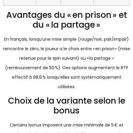
Avantages du « en prison » et
du « la partage »
En français, lorsqu’une mise simple (rouge/noir, pair/impair)
rencontre le zéro, le joueur a le choix entre « en prison » (mise
retenue pour le spin suivant) ou « la partage »
(remboursement de 50 %). Ces options augmentent le RTP
effectif à 98,6 % lorsqu’elles sont systématiquement
utilisées.
Choix de la variante selon le
bonus
Certains bonus imposent une mise minimale de 5 € et