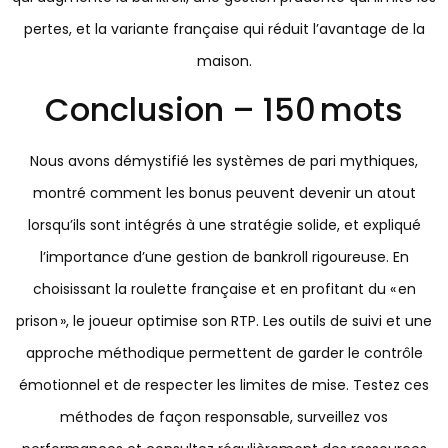
pertes, et la variante française qui réduit l’avantage de la
maison.
Conclusion – 150 mots
Nous avons démystifié les systèmes de pari mythiques,
montré comment les bonus peuvent devenir un atout
lorsqu’ils sont intégrés à une stratégie solide, et expliqué
l’importance d’une gestion de bankroll rigoureuse. En
choisissant la roulette française et en profitant du « en
prison », le joueur optimise son RTP. Les outils de suivi et une
approche méthodique permettent de garder le contrôle
émotionnel et de respecter les limites de mise. Testez ces
méthodes de façon responsable, surveillez vos