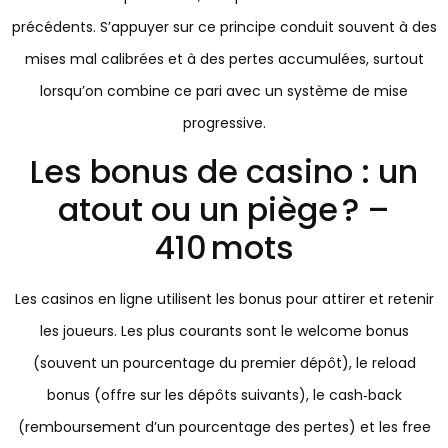
précédents. S’appuyer sur ce principe conduit souvent à des
mises mal calibrées et à des pertes accumulées, surtout
lorsqu’on combine ce pari avec un système de mise
progressive.
Les bonus de casino : un
atout ou un piège ? –
410 mots
Les casinos en ligne utilisent les bonus pour attirer et retenir
les joueurs. Les plus courants sont le welcome bonus
(souvent un pourcentage du premier dépôt), le reload
bonus (offre sur les dépôts suivants), le cash‑back
(remboursement d’un pourcentage des pertes) et les free