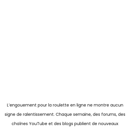
Roulette : Les Mythes, Les Bonus
Et Les Vraies Stratégies Qui
Fonctionnent En 2024
L’engouement pour la roulette en ligne ne montre aucun
signe de ralentissement. Chaque semaine, des forums, des
chaînes YouTube et des blogs publient de nouveaux