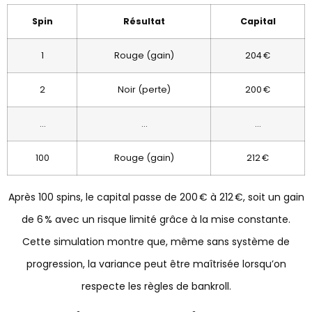
Spin
Résultat
Capital
1
Rouge (gain)
204 €
2
Noir (perte)
200 €
…
…
…
100
Rouge (gain)
212 €
Après 100 spins, le capital passe de 200 € à 212 €, soit un gain
de 6 % avec un risque limité grâce à la mise constante.
Cette simulation montre que, même sans système de
progression, la variance peut être maîtrisée lorsqu’on
respecte les règles de bankroll.