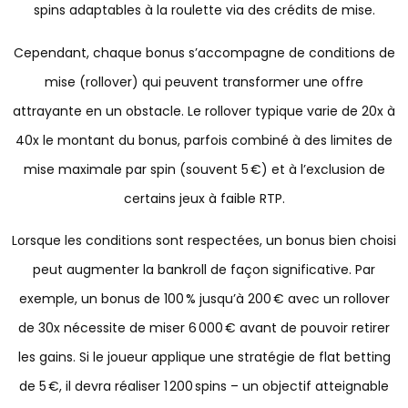
spins adaptables à la roulette via des crédits de mise.
Cependant, chaque bonus s’accompagne de conditions de
mise (rollover) qui peuvent transformer une offre
attrayante en un obstacle. Le rollover typique varie de 20x à
40x le montant du bonus, parfois combiné à des limites de
mise maximale par spin (souvent 5 €) et à l’exclusion de
certains jeux à faible RTP.
Lorsque les conditions sont respectées, un bonus bien choisi
peut augmenter la bankroll de façon significative. Par
exemple, un bonus de 100 % jusqu’à 200 € avec un rollover
de 30x nécessite de miser 6 000 € avant de pouvoir retirer
les gains. Si le joueur applique une stratégie de flat betting
de 5 €, il devra réaliser 1 200 spins – un objectif atteignable