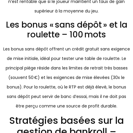
n’est rentable que si le joueur maintient un taux de gain
supérieur à la moyenne du jeu.
Les bonus « sans dépôt » et la
roulette – 100 mots
Les bonus sans dépôt offrent un crédit gratuit sans exigence
de mise initiale, idéal pour tester une table de roulette. Le
principal piège réside dans les limites de retrait très basses
(souvent 50 €) et les exigences de mise élevées (30x le
bonus). Pour la roulette, où le RTP est déjà élevé, le bonus
sans dépôt peut servir de banc d’essai, mais il ne doit pas
être perçu comme une source de profit durable.
Stratégies basées sur la
gestion de bankroll –