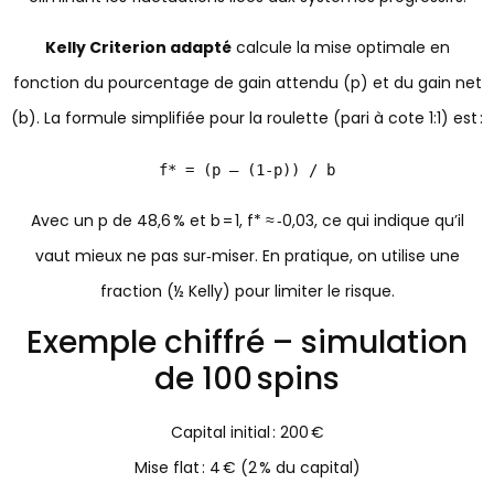
Kelly Criterion adapté
calcule la mise optimale en
fonction du pourcentage de gain attendu (p) et du gain net
(b). La formule simplifiée pour la roulette (pari à cote 1:1) est :
Avec un p de 48,6 % et b = 1, f* ≈ ‑0,03, ce qui indique qu’il
vaut mieux ne pas sur‑miser. En pratique, on utilise une
fraction (½ Kelly) pour limiter le risque.
Exemple chiffré – simulation
de 100 spins
Capital initial : 200 €
Mise flat : 4 € (2 % du capital)