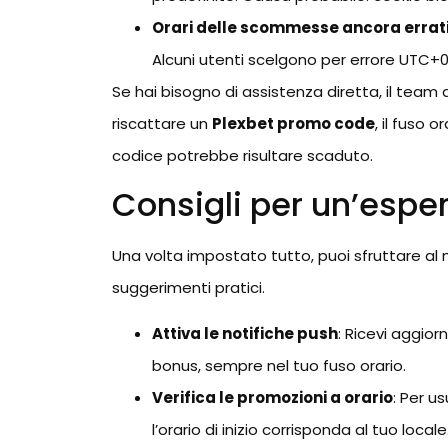
Orari delle scommesse ancora errat
Alcuni utenti scelgono per errore UTC+0. 
Se hai bisogno di assistenza diretta, il team 
riscattare un
Plexbet promo code
, il fuso 
codice potrebbe risultare scaduto.
Consigli per un’espe
Una volta impostato tutto, puoi sfruttare al 
suggerimenti pratici.
Attiva le notifiche push
: Ricevi aggior
bonus, sempre nel tuo fuso orario.
Verifica le promozioni a orario
: Per us
l’orario di inizio corrisponda al tuo locale