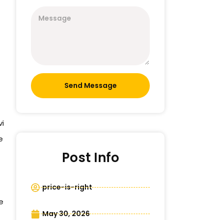
Send Message
vi
e
Post Info
price-is-right
e
May 30, 2026