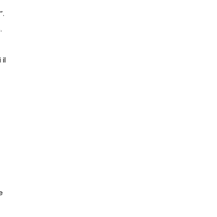
”.
.
il
e