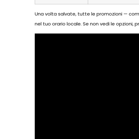
Una volta salvate, tutte le promozioni — com
nel tuo orario locale. Se non vedi le opzioni,