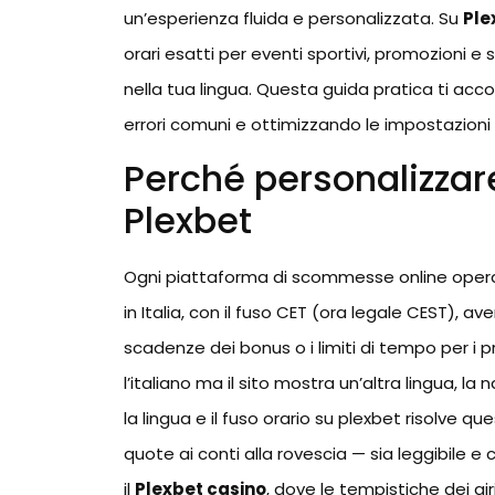
un’esperienza fluida e personalizzata. Su
Ple
orari esatti per eventi sportivi, promozioni 
nella tua lingua. Questa guida pratica ti a
errori comuni e ottimizzando le impostazioni pe
Perché personalizzare
Plexbet
Ogni piattaforma di scommesse online opera i
in Italia, con il fuso CET (ora legale CEST), av
scadenze dei bonus o i limiti di tempo per i pr
l’italiano ma il sito mostra un’altra lingua,
la lingua e il fuso orario su plexbet risolve 
quote ai conti alla rovescia — sia leggibile e
il
Plexbet casino
, dove le tempistiche dei gir