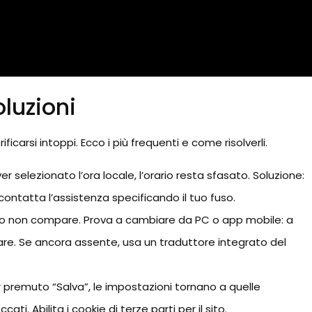
luzioni
carsi intoppi. Ecco i più frequenti e come risolverli.
er selezionato l’ora locale, l’orario resta sfasato. Soluzione:
 contatta l’assistenza specificando il tuo fuso.
liano non compare. Prova a cambiare da PC o app mobile: a
iare. Se ancora assente, usa un traduttore integrato del
 premuto “Salva”, le impostazioni tornano a quelle
ti. Abilita i cookie di terze parti per il sito.