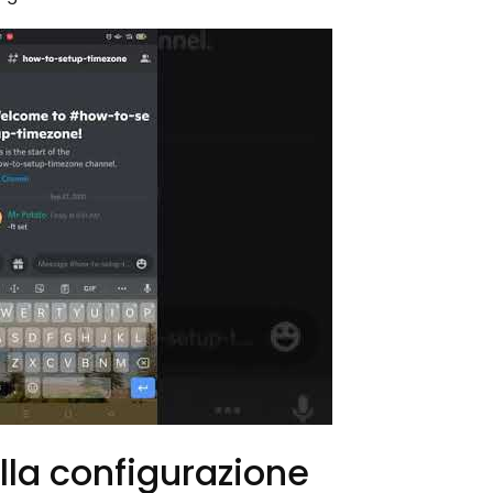
la configurazione