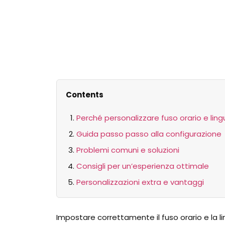
Contents
Perché personalizzare fuso orario e ling
Guida passo passo alla configurazione
Problemi comuni e soluzioni
Consigli per un’esperienza ottimale
Personalizzazioni extra e vantaggi
Impostare correttamente il fuso orario e la 