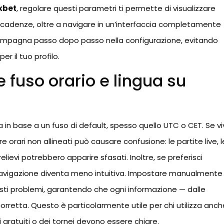
xbet
, regolare questi parametri ti permette di visualizzare
e scadenze, oltre a navigare in un’interfaccia completamente
ccompagna passo dopo passo nella configurazione, evitando
r il tuo profilo.
 fuso orario e lingua su
n base a un fuso di default, spesso quello UTC o CET. Se vi
ere orari non allineati può causare confusione: le partite live, l
elievi potrebbero apparire sfasati. Inoltre, se preferisci
 la navigazione diventa meno intuitiva. Impostare manualmente
questi problemi, garantendo che ogni informazione — dalle
 corretta. Questo è particolarmente utile per chi utilizza anch
i gratuiti o dei tornei devono essere chiare.