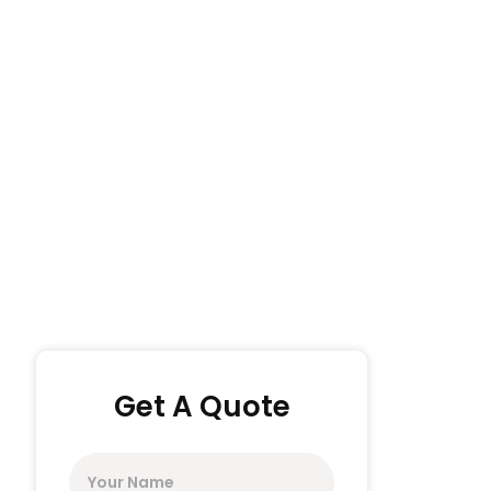
Sites
Get A Quote