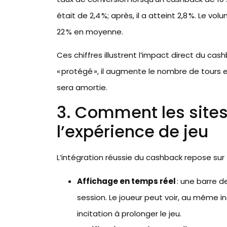
était de 2,4 %; après, il a atteint 2,8 %. Le 
22 % en moyenne.
Ces chiffres illustrent l’impact direct du cas
« protégé », il augmente le nombre de tours 
sera amortie.
3. Comment les sites
l’expérience de jeu
L’intégration réussie du cashback repose sur tr
Affichage en temps réel
: une barre 
session. Le joueur peut voir, au même in
incitation à prolonger le jeu.