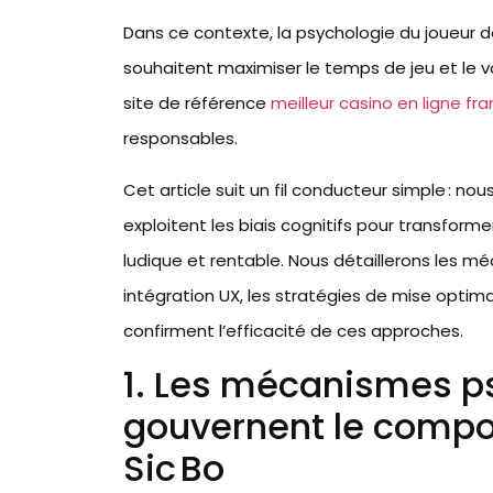
Dans ce contexte, la psychologie du joueur d
souhaitent maximiser le temps de jeu et le 
site de référence
meilleur casino en ligne fr
responsables.
Cet article suit un fil conducteur simple 
exploitent les biais cognitifs pour transforme
ludique et rentable. Nous détaillerons les m
intégration UX, les stratégies de mise optimal
confirment l’efficacité de ces approches.
1. Les mécanismes p
gouvernent le compo
Sic Bo