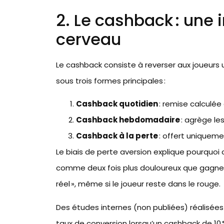
2. Le cashback : une i
cerveau
Le cashback consiste à reverser aux joueurs 
sous trois formes principales :
Cashback quotidien
: remise calculée
Cashback hebdomadaire
: agrège le
Cashback à la perte
: offert uniquemen
Le biais de perte aversion explique pourquoi 
comme deux fois plus douloureux que gagner 
réel », même si le joueur reste dans le rouge.
Des études internes (non publiées) réalisée
taux de conversion lorsqu’un cashback de 10 