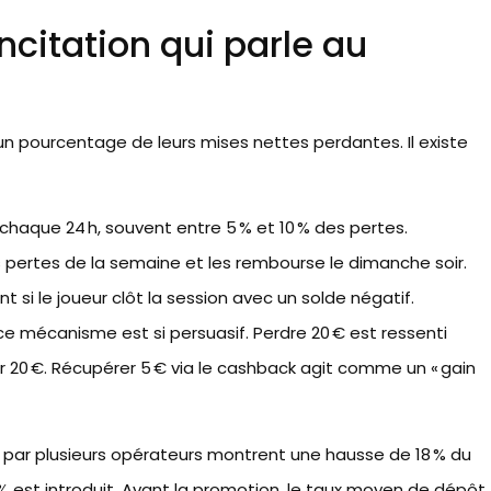
ncitation qui parle au
un pourcentage de leurs mises nettes perdantes. Il existe
 chaque 24 h, souvent entre 5 % et 10 % des pertes.
s pertes de la semaine et les rembourse le dimanche soir.
t si le joueur clôt la session avec un solde négatif.
ce mécanisme est si persuasif. Perdre 20 € est ressenti
20 €. Récupérer 5 € via le cashback agit comme un « gain
s par plusieurs opérateurs montrent une hausse de 18 % du
% est introduit. Avant la promotion, le taux moyen de dépôt