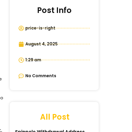
Post Info
price-is-right
August 4, 2025
1:29 am
No Comments
e
Bo
All Post
,
Spinpolo Withdrawal Address