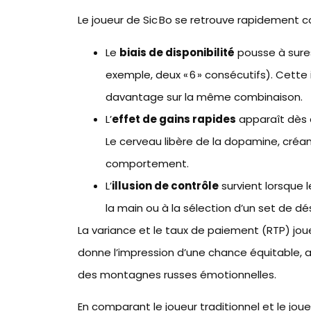
Le joueur de Sic Bo se retrouve rapidement co
Le
biais de disponibilité
pousse à surest
exemple, deux « 6 » consécutifs). Cett
davantage sur la même combinaison.
L’
effet de gains rapides
apparaît dès qu
Le cerveau libère de la dopamine, créan
comportement.
L’
illusion de contrôle
survient lorsque l
la main ou à la sélection d’un set de dés
La variance et le taux de paiement (RTP) jouen
donne l’impression d’une chance équitable, alor
des montagnes russes émotionnelles.
En comparant le joueur traditionnel et le jou