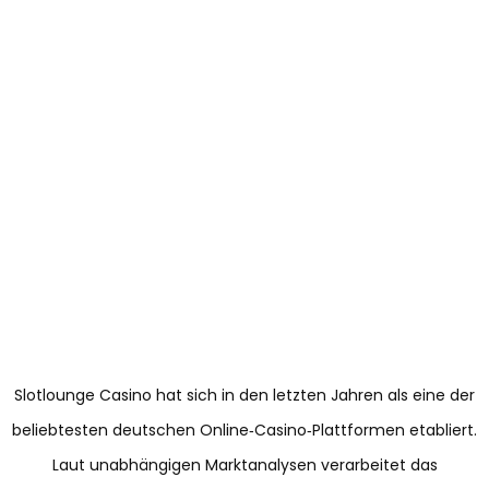
Slotlounge Casino: Der
Umfassende Leitfaden Für
Blackjack‑Fans Und Bonusjäger
Slotlounge Casino hat sich in den letzten Jahren als eine der
beliebtesten deutschen Online‑Casino‑Plattformen etabliert.
Laut unabhängigen Marktanalysen verarbeitet das