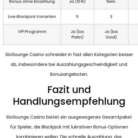
Bonus ohne Einzahlung
Ja (10 €)
Nein
Live‑Blackjack‑Varianten
5
3
VIP‑Programm
Ja (bis
Ja (bis
Platin)
Gold)
Slotlounge Casino schneidet in fast allen Kategorien besser
ab, insbesondere bei Auszahlungsgeschwindigkeit und
Bonusangeboten.
Fazit und
Handlungsempfehlung
Slotlounge Casino bietet ein ausgewogenes Gesamtpaket
für Spieler, die Blackjack mit lukrativen Bonus‑Optionen
kombinieren wollen. Die schnelle Auszahlung, das