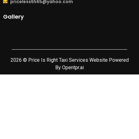
priceless6565@yahoo.com
Gallery
2026 © Price Is Right Taxi Services Website Powered
By
Opentpr.ai