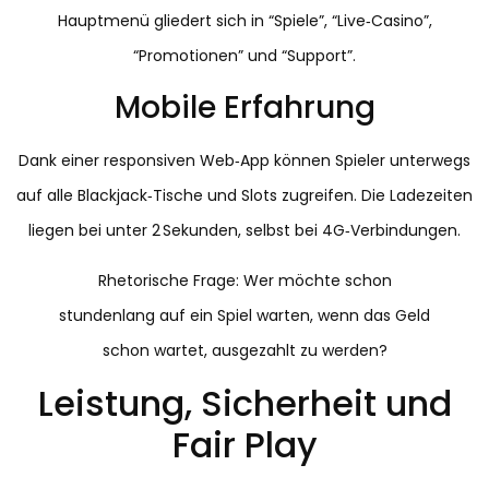
Hauptmenü gliedert sich in “Spiele”, “Live‑Casino”,
“Promotionen” und “Support”.
Mobile Erfahrung
Dank einer responsiven Web‑App können Spieler unterwegs
auf alle Blackjack‑Tische und Slots zugreifen. Die Ladezeiten
liegen bei unter 2 Sekunden, selbst bei 4G‑Verbindungen.
Rhetorische Frage: Wer möchte schon
stundenlang auf ein Spiel warten, wenn das Geld
schon wartet, ausgezahlt zu werden?
Leistung, Sicherheit und
Fair Play