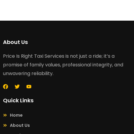
About Us
Price Is Right Taxi Services is not just a ride; it’s a
promise of family values, professional integrity, and
unwavering reliability.
Quick Links
Home
About Us