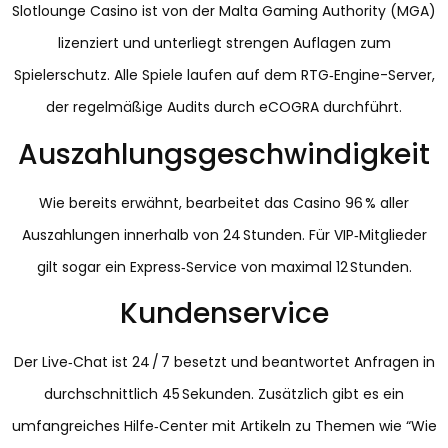
Slotlounge Casino ist von der Malta Gaming Authority (MGA)
lizenziert und unterliegt strengen Auflagen zum
Spielerschutz. Alle Spiele laufen auf dem RTG‑Engine-Server,
der regelmäßige Audits durch eCOGRA durchführt.
Auszahlungsgeschwindigkeit
Wie bereits erwähnt, bearbeitet das Casino 96 % aller
Auszahlungen innerhalb von 24 Stunden. Für VIP‑Mitglieder
gilt sogar ein Express‑Service von maximal 12 Stunden.
Kundenservice
Der Live‑Chat ist 24 / 7 besetzt und beantwortet Anfragen in
durchschnittlich 45 Sekunden. Zusätzlich gibt es ein
umfangreiches Hilfe‑Center mit Artikeln zu Themen wie “Wie