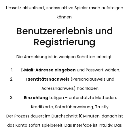
Umsatz aktualisiert, sodass aktive Spieler rasch aufsteigen
können.
Benutzererlebnis und
Registrierung
Die Anmeldung ist in wenigen Schritten erledigt:
E‑Mail-Adresse eingeben
und Passwort wählen.
Identitätsnachweis
(Personalausweis und
Adressnachweis) hochladen.
Einzahlung
tätigen – unterstützte Methoden:
Kreditkarte, Sofortüberweisung, Trustly.
Der Prozess dauert im Durchschnitt 10 Minuten, danach ist
das Konto sofort spielbereit. Das Interface ist intuitiv: Das