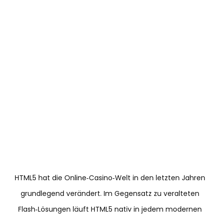
Slotmafia Casino: Wie Moderne
HTML5‑Technologie Das
Spielerlebnis Revolutioniert
HTML5 hat die Online‑Casino‑Welt in den letzten Jahren
grundlegend verändert. Im Gegensatz zu veralteten
Flash‑Lösungen läuft HTML5 nativ in jedem modernen