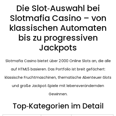
Die Slot‑Auswahl bei
Slotmafia Casino – von
klassischen Automaten
bis zu progressiven
Jackpots
Slotmafia Casino bietet über 2 000 Online Slots an, die alle
auf HTML5 basieren. Das Portfolio ist breit gefächert:
klassische Fruchtmaschinen, thematische Abenteuer‑Slots
und große Jackpot‑Spiele mit lebensverändernden
Gewinnen.
Top‑Kategorien im Detail