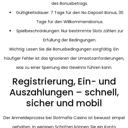
des Bonusbetrags.
Gültigkeitsdauer: 7 Tage für den No‑Deposit‑Bonus, 30
Tage für den Willkommensbonus.
Spielbeschränkungen: Nur bestimmte Slots zählen zur
Erfüllung der Bedingungen.
Wichtig: Lesen Sie die Bonusbedingungen sorgfältig. Ein
häufiger Fehler ist das Ignorieren der Umsatzanforderungen,
was zu einer Sperrung des Gewinns führen kann.
Registrierung, Ein- und
Auszahlungen – schnell,
sicher und mobil
Der Anmeldeprozess bei Slotmafia Casino ist bewusst simpel
gehalten. In wenigen Schritten können Sie ein Konto