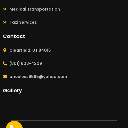
Medical Transportation
Taxi Services
Contact
Clearfield, UT 84015
(801) 603-4209
priceless6565@yahoo.com
Gallery