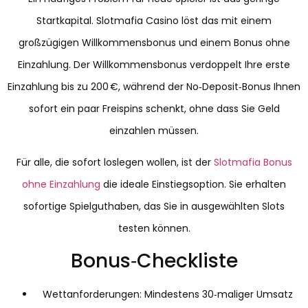
Startkapital. Slotmafia Casino löst das mit einem
großzügigen Willkommensbonus und einem Bonus ohne
Einzahlung. Der Willkommensbonus verdoppelt Ihre erste
Einzahlung bis zu 200 €, während der No‑Deposit‑Bonus Ihnen
sofort ein paar Freispins schenkt, ohne dass Sie Geld
einzahlen müssen.
Für alle, die sofort loslegen wollen, ist der
Slotmafia Bonus
ohne Einzahlung
die ideale Einstiegsoption. Sie erhalten
sofortige Spielguthaben, das Sie in ausgewählten Slots
testen können.
Bonus‑Checkliste
Wettanforderungen: Mindestens 30‑maliger Umsatz