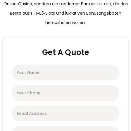
Online‑Casino, sondern ein moderner Partner für alle, die das
Beste aus HTML5‑Slots und lukrativen Bonusangeboten
herausholen wollen.
Get A Quote