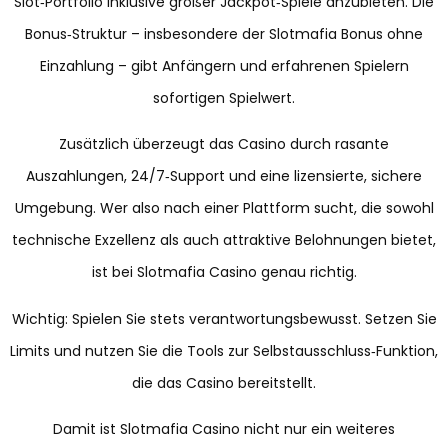
Slot‑Portfolio inklusive großer Jackpot‑Spiele anzubieten. Die
Bonus‑Struktur – insbesondere der Slotmafia Bonus ohne
Einzahlung – gibt Anfängern und erfahrenen Spielern
sofortigen Spielwert.
Zusätzlich überzeugt das Casino durch rasante
Auszahlungen, 24/7‑Support und eine lizensierte, sichere
Umgebung. Wer also nach einer Plattform sucht, die sowohl
technische Exzellenz als auch attraktive Belohnungen bietet,
ist bei Slotmafia Casino genau richtig.
Wichtig: Spielen Sie stets verantwortungsbewusst. Setzen Sie
Limits und nutzen Sie die Tools zur Selbstausschluss‑Funktion,
die das Casino bereitstellt.
Damit ist Slotmafia Casino nicht nur ein weiteres