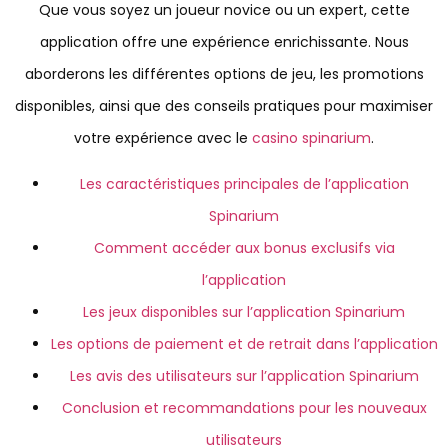
Que vous soyez un joueur novice ou un expert, cette
application offre une expérience enrichissante. Nous
aborderons les différentes options de jeu, les promotions
disponibles, ainsi que des conseils pratiques pour maximiser
votre expérience avec le
casino spinarium
.
Les caractéristiques principales de l’application
Spinarium
Comment accéder aux bonus exclusifs via
l’application
Les jeux disponibles sur l’application Spinarium
Les options de paiement et de retrait dans l’application
Les avis des utilisateurs sur l’application Spinarium
Conclusion et recommandations pour les nouveaux
utilisateurs