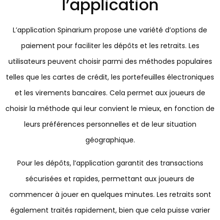
l’application
L’application Spinarium propose une variété d’options de
paiement pour faciliter les dépôts et les retraits. Les
utilisateurs peuvent choisir parmi des méthodes populaires
telles que les cartes de crédit, les portefeuilles électroniques
et les virements bancaires. Cela permet aux joueurs de
choisir la méthode qui leur convient le mieux, en fonction de
leurs préférences personnelles et de leur situation
géographique.
Pour les dépôts, l’application garantit des transactions
sécurisées et rapides, permettant aux joueurs de
commencer à jouer en quelques minutes. Les retraits sont
également traités rapidement, bien que cela puisse varier