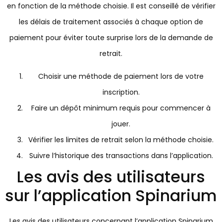
en fonction de la méthode choisie. Il est conseillé de vérifier
les délais de traitement associés à chaque option de
paiement pour éviter toute surprise lors de la demande de
retrait.
Choisir une méthode de paiement lors de votre
inscription.
Faire un dépôt minimum requis pour commencer à
jouer.
Vérifier les limites de retrait selon la méthode choisie.
Suivre l’historique des transactions dans l’application.
Les avis des utilisateurs
sur l’application Spinarium
Les avis des utilisateurs concernant l’application Spinarium