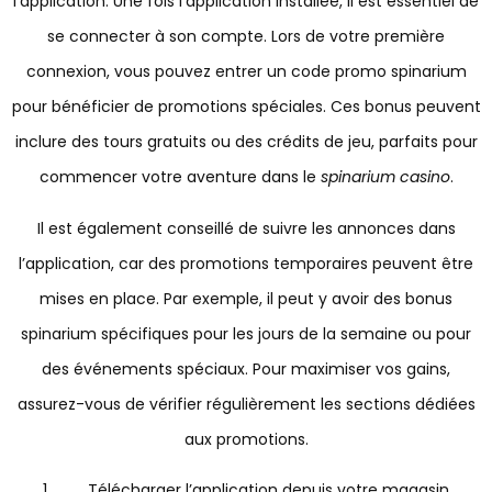
l’application. Une fois l’application installée, il est essentiel de
se connecter à son compte. Lors de votre première
connexion, vous pouvez entrer un code promo spinarium
pour bénéficier de promotions spéciales. Ces bonus peuvent
inclure des tours gratuits ou des crédits de jeu, parfaits pour
commencer votre aventure dans le
spinarium casino
.
Il est également conseillé de suivre les annonces dans
l’application, car des promotions temporaires peuvent être
mises en place. Par exemple, il peut y avoir des bonus
spinarium spécifiques pour les jours de la semaine ou pour
des événements spéciaux. Pour maximiser vos gains,
assurez-vous de vérifier régulièrement les sections dédiées
aux promotions.
Télécharger l’application depuis votre magasin