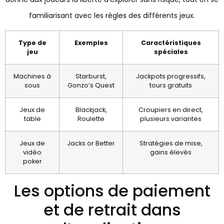
familiarisant avec les règles des différents jeux.
Type de
Exemples
Caractéristiques
jeu
spéciales
Machines à
Starburst,
Jackpots progressifs,
sous
Gonzo’s Quest
tours gratuits
Jeux de
Blackjack,
Croupiers en direct,
table
Roulette
plusieurs variantes
Jeux de
Jacks or Better
Stratégies de mise,
vidéo
gains élevés
poker
Les options de paiement
et de retrait dans