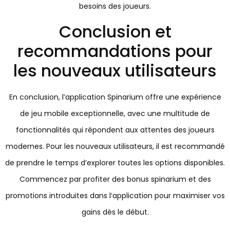
besoins des joueurs.
Conclusion et
recommandations pour
les nouveaux utilisateurs
En conclusion, l’application Spinarium offre une expérience
de jeu mobile exceptionnelle, avec une multitude de
fonctionnalités qui répondent aux attentes des joueurs
modernes. Pour les nouveaux utilisateurs, il est recommandé
de prendre le temps d’explorer toutes les options disponibles.
Commencez par profiter des bonus spinarium et des
promotions introduites dans l’application pour maximiser vos
gains dès le début.