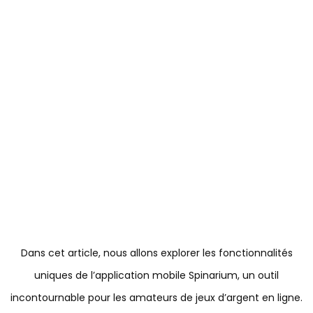
Spinarium App : Découvrez Les
Fonctionnalités Exclusives De
L’application Mobile
Dans cet article, nous allons explorer les fonctionnalités
uniques de l’application mobile Spinarium, un outil
incontournable pour les amateurs de jeux d’argent en ligne.