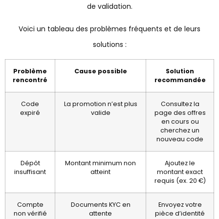
de validation.
Voici un tableau des problèmes fréquents et de leurs
solutions :
Problème
Cause possible
Solution
rencontré
recommandée
Code
La promotion n’est plus
Consultez la
expiré
valide
page des offres
en cours ou
cherchez un
nouveau code
Dépôt
Montant minimum non
Ajoutez le
insuffisant
atteint
montant exact
requis (ex. 20 €)
Compte
Documents KYC en
Envoyez votre
non vérifié
attente
pièce d’identité