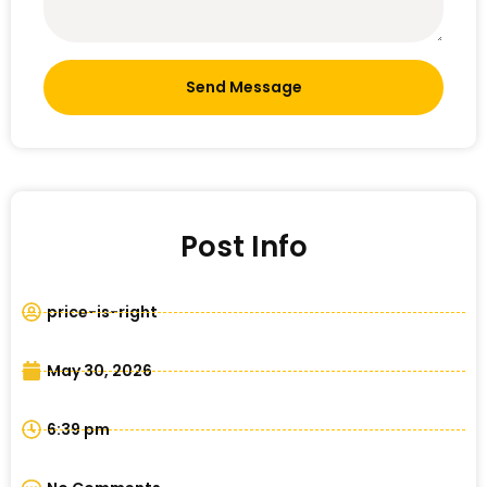
Send Message
Post Info
price-is-right
May 30, 2026
6:39 pm