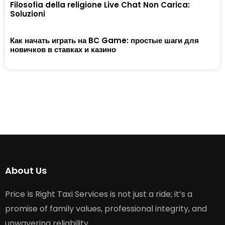
Filosofia della religione Live Chat Non Carica:
Soluzioni
Как начать играть на BC Game: простые шаги для
новичков в ставках и казино
About Us
Price Is Right Taxi Services is not just a ride; it’s a
promise of family values, professional integrity, and
unwavering reliability.