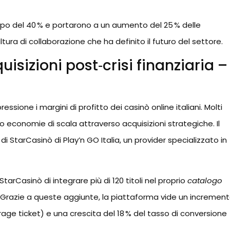
uppo del 40 % e portarono a un aumento del 25 % delle
ltura di collaborazione che ha definito il futuro del settore.
quisizioni post‑crisi finanziaria –
ssione i margini di profitto dei casinò online italiani. Molti
no economie di scala attraverso acquisizioni strategiche. Il
 StarCasinò di Play’n GO Italia, un provider specializzato in
tarCasinò di integrare più di 120 titoli nel proprio
catalogo
. Grazie a queste aggiunte, la piattaforma vide un incremen
age ticket) e una crescita del 18 % del tasso di conversione