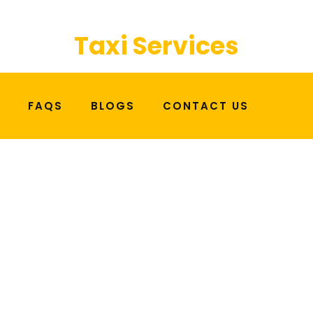
Price Is Right
Taxi Services
FAQS
BLOGS
CONTACT US
gia Di Acquisizione Nei 
oco: Come Le Partners
lligenti Hanno Ridisegna