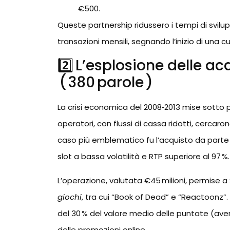
€500.
Queste partnership ridussero i tempi di svil
transazioni mensili, segnando l’inizio di una cu
2️⃣ L’esplosione delle ac
( 380 parole )
La crisi economica del 2008‑2013 mise sotto pre
operatori, con flussi di cassa ridotti, cercaro
caso più emblematico fu l’acquisto da parte di
slot a bassa volatilità e RTP superiore al 97 %.
L’operazione, valutata €45 milioni, permise a S
giochi
, tra cui “Book of Dead” e “Reactoonz”
del 30 % del valore medio delle puntate (aver
delle promozioni online.