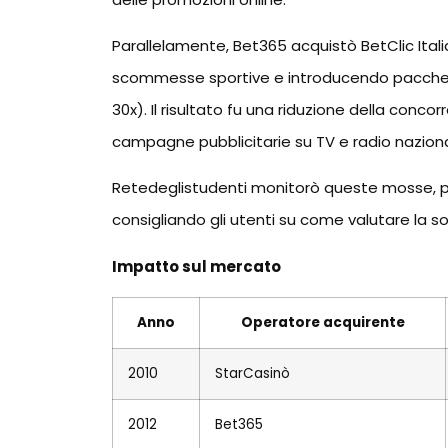
Parallelamente, Bet365 acquistò BetClic Ital
scommesse sportive e introducendo pacchet
30x). Il risultato fu una riduzione della conc
campagne pubblicitarie su TV e radio naziona
Retedeglistudenti monitorò queste mosse, pu
consigliando gli utenti su come valutare la sol
Impatto sul mercato
Anno
Operatore acquirente
2010
StarCasinò
2012
Bet365