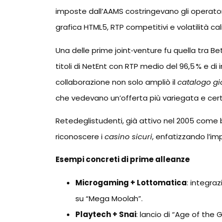
imposte dall’AAMS costringevano gli operatori 
grafica HTML5, RTP competitivi e volatilità cal
Una delle prime joint‑venture fu quella tra B
titoli di NetEnt con RTP medio del 96,5 % e di
collaborazione non solo ampliò il
catalogo gi
che vedevano un’offerta più variegata e cert
Retedeglistudenti, già attivo nel 2005 come b
riconoscere i
casino sicuri
, enfatizzando l’im
Esempi concreti di prime alleanze
Microgaming + Lottomatica
: integra
su “Mega Moolah”.
Playtech + Snai
: lancio di “Age of the