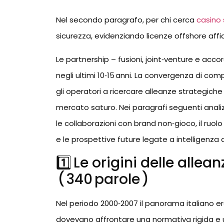
Nel secondo paragrafo, per chi cerca
casino 
sicurezza, evidenziando licenze offshore affidabi
Le partnership – fusioni, joint‑venture e accor
negli ultimi 10‑15 anni. La convergenza di com
gli operatori a ricercare alleanze strategiche 
mercato saturo. Nei paragrafi seguenti analizz
le collaborazioni con brand non‑gioco, il ruolo 
e le prospettive future legate a intelligenza a
1️⃣ Le origini delle alle
( 340 parole )
Nel periodo 2000‑2007 il panorama italiano 
dovevano affrontare una normativa rigida e 