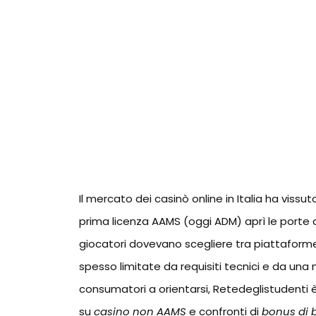
Il mercato dei casinò online in Italia ha viss
prima licenza AAMS (oggi ADM) aprì le porte a 
giocatori dovevano scegliere tra piattaforme 
spesso limitate da requisiti tecnici e da una 
consumatori a orientarsi, Retedeglistudenti 
su
casino non AAMS
e confronti di
bonus di 