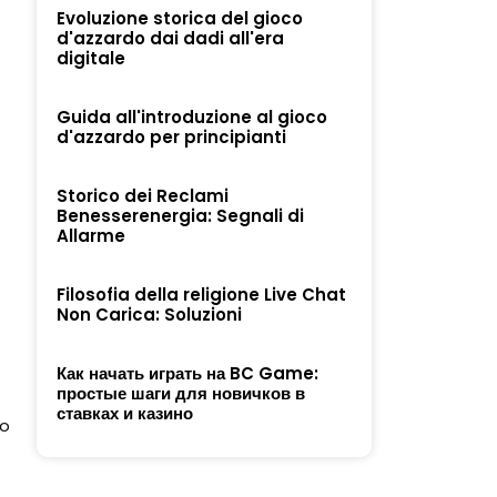
Evoluzione storica del gioco
d'azzardo dai dadi all'era
digitale
Guida all'introduzione al gioco
d'azzardo per principianti
Storico dei Reclami
Benesserenergia: Segnali di
Allarme
Filosofia della religione Live Chat
Non Carica: Soluzioni
Как начать играть на BC Game:
простые шаги для новичков в
ставках и казино
to