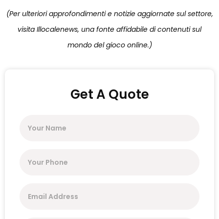
(Per ulteriori approfondimenti e notizie aggiornate sul settore,
visita Illocalenews, una fonte affidabile di contenuti sul
mondo del gioco online.)
Get A Quote