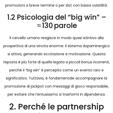
promozioni a breve termine o per slot con bassa volatilità.
1.2 Psicologia del “big win” –
≈ 130 parole
Il cervello umano reagisce in modo quasi istintivo alla
prospettiva di una vincita enorme: il sistema dopaminergico
si attiva, generando eccitazione e motivazione. Questa
risposta è più forte di quella legata a piccoli bonus ricorrenti,
perché il “big win” è percepito come un evento raro e
significativo. Tuttavia, è fondamentale accompagnare la
promozione di jackpot con messaggi di gioco responsabile,
per evitare che l’entusiasmo si trasformi in dipendenza.
2. Perché le partnership