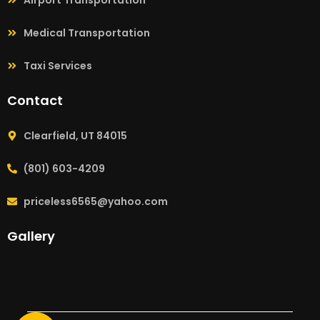
Airport Transportation
Medical Transportation
Taxi Services
Contact
Clearfield, UT 84015
(801) 603-4209
priceless6565@yahoo.com
Gallery