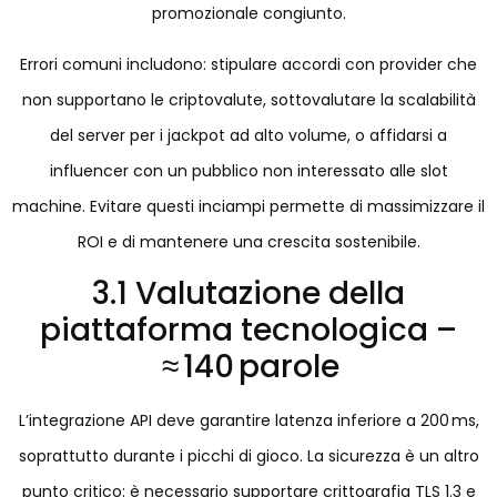
promozionale congiunto.
Errori comuni includono: stipulare accordi con provider che
non supportano le criptovalute, sottovalutare la scalabilità
del server per i jackpot ad alto volume, o affidarsi a
influencer con un pubblico non interessato alle slot
machine. Evitare questi inciampi permette di massimizzare il
ROI e di mantenere una crescita sostenibile.
3.1 Valutazione della
piattaforma tecnologica –
≈ 140 parole
L’integrazione API deve garantire latenza inferiore a 200 ms,
soprattutto durante i picchi di gioco. La sicurezza è un altro
punto critico: è necessario supportare crittografia TLS 1.3 e