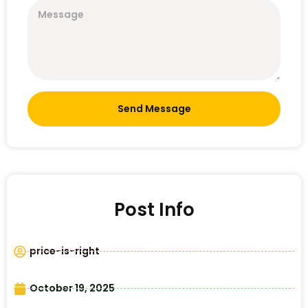
Send Message
Post Info
price-is-right
October 19, 2025