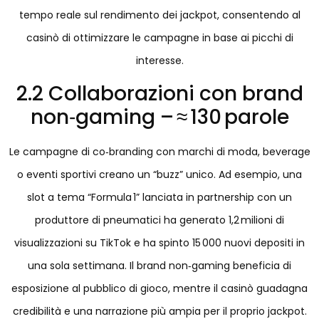
tempo reale sul rendimento dei jackpot, consentendo al
casinò di ottimizzare le campagne in base ai picchi di
interesse.
2.2 Collaborazioni con brand
non‑gaming – ≈ 130 parole
Le campagne di co‑branding con marchi di moda, beverage
o eventi sportivi creano un “buzz” unico. Ad esempio, una
slot a tema “Formula 1” lanciata in partnership con un
produttore di pneumatici ha generato 1,2 milioni di
visualizzazioni su TikTok e ha spinto 15 000 nuovi depositi in
una sola settimana. Il brand non‑gaming beneficia di
esposizione al pubblico di gioco, mentre il casinò guadagna
credibilità e una narrazione più ampia per il proprio jackpot.