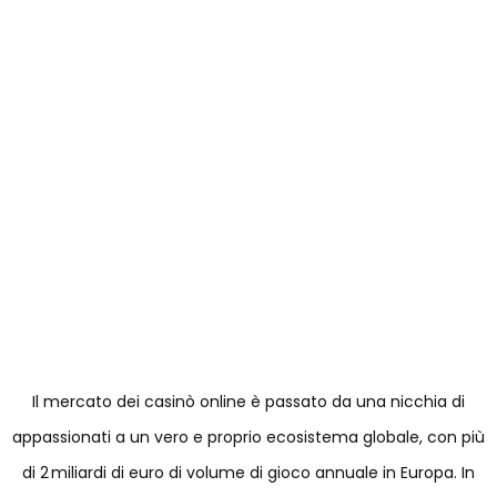
Strategia Di Crescita Per I Casinò
Online: Come Le Partnership
Intelligenti Alimentano I Jackpot
Il mercato dei casinò online è passato da una nicchia di
appassionati a un vero e proprio ecosistema globale, con più
di 2 miliardi di euro di volume di gioco annuale in Europa. In