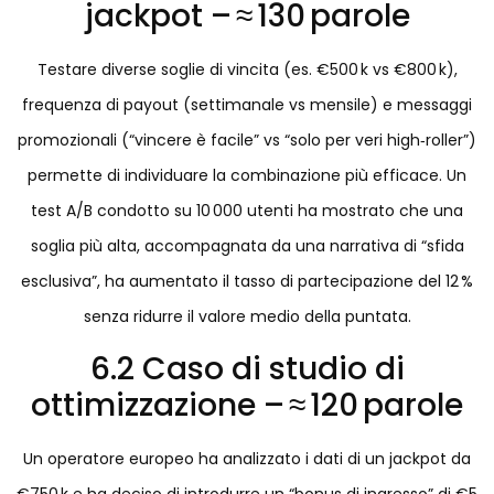
jackpot – ≈ 130 parole
Testare diverse soglie di vincita (es. €500 k vs €800 k),
frequenza di payout (settimanale vs mensile) e messaggi
promozionali (“vincere è facile” vs “solo per veri high‑roller”)
permette di individuare la combinazione più efficace. Un
test A/B condotto su 10 000 utenti ha mostrato che una
soglia più alta, accompagnata da una narrativa di “sfida
esclusiva”, ha aumentato il tasso di partecipazione del 12 %
senza ridurre il valore medio della puntata.
6.2 Caso di studio di
ottimizzazione – ≈ 120 parole
Un operatore europeo ha analizzato i dati di un jackpot da
€750 k e ha deciso di introdurre un “bonus di ingresso” di €5