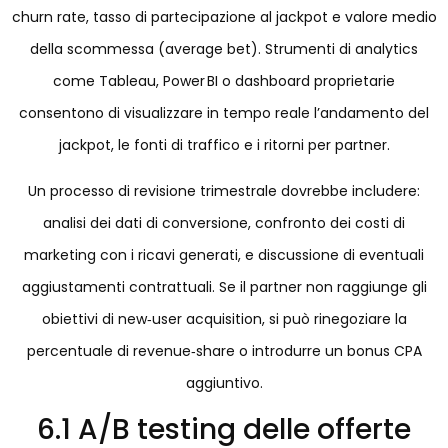
churn rate, tasso di partecipazione al jackpot e valore medio
della scommessa (average bet). Strumenti di analytics
come Tableau, Power BI o dashboard proprietarie
consentono di visualizzare in tempo reale l’andamento del
jackpot, le fonti di traffico e i ritorni per partner.
Un processo di revisione trimestrale dovrebbe includere:
analisi dei dati di conversione, confronto dei costi di
marketing con i ricavi generati, e discussione di eventuali
aggiustamenti contrattuali. Se il partner non raggiunge gli
obiettivi di new‑user acquisition, si può rinegoziare la
percentuale di revenue‑share o introdurre un bonus CPA
aggiuntivo.
6.1 A/B testing delle offerte