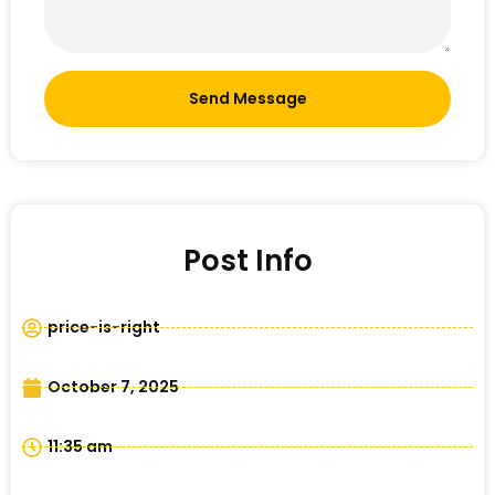
Send Message
Post Info
price-is-right
October 7, 2025
11:35 am