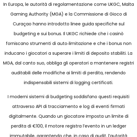
In Europa, le autorità di regolamentazione come UKGC, Malta
Gaming Authority (MGA) e la Commissione di Gioco di
Curaçao hanno introdotto linee guida specifiche sul
budgeting e sui bonus. Il UKGC richiede che i casinò
forniscano strumenti di auto‑limitazione e che i bonus non
inducano i giocatori a superare i limiti di deposito stabiliti. La
MGA, dal canto suo, obbliga gli operatori a mantenere registri
auditabili delle modifiche ai limiti di perdita, rendendo
indispensabili sistemi di logging certificati.
I moderni sistemi di budgeting soddisfano questi requisiti
attraverso API di tracciamento e log di eventi firmati
digitalmente. Quando un giocatore imposta un limite di
perdita di €100, il motore registra l’evento in un ledger
immutabile, garantendo che, in caso di audit, l’autorità