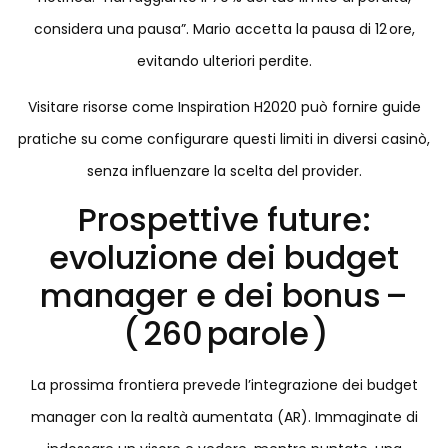
considera una pausa”. Mario accetta la pausa di 12 ore,
evitando ulteriori perdite.
Visitare risorse come Inspiration H2020 può fornire guide
pratiche su come configurare questi limiti in diversi casinò,
senza influenzare la scelta del provider.
Prospettive future:
evoluzione dei budget
manager e dei bonus –
( 260 parole )
La prossima frontiera prevede l’integrazione dei budget
manager con la realtà aumentata (AR). Immaginate di