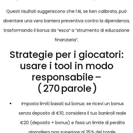
Questi risultati suggeriscono che l’AI, se ben calibrata, può
diventare una vera barriera preventiva contro la dipendenza,
trasformando il bonus da “esca” a “strumento di educazione
finanziaria”.
Strategie per i giocatori:
usare i tool in modo
responsabile –
( 270 parole )
Imposta limiti basati sul bonus: se ricevi un bonus
senza deposito di €10, considera il tuo bankroll reale
€20 (deposito + bonus) e fissa un limite di perdita
giornaliero non superiore al 25 % del totale.