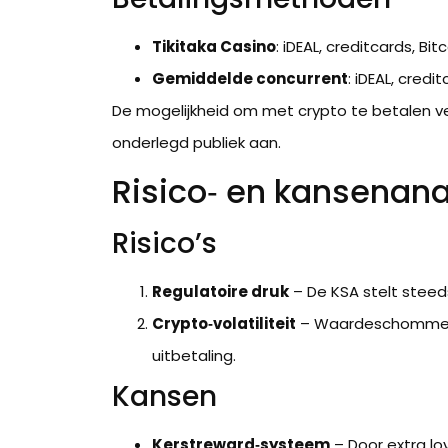
Tikitaka Casino
: iDEAL, creditcards, Bi
Gemiddelde concurrent
: iDEAL, credi
De mogelijkheid om met crypto te betalen ver
onderlegd publiek aan.
Risico‑ en kansenan
Risico’s
Regulatoire druk
– De KSA stelt steed
Crypto‑volatiliteit
– Waardeschommelin
uitbetaling.
Kansen
Kerstreward‑systeem
– Door extra lo