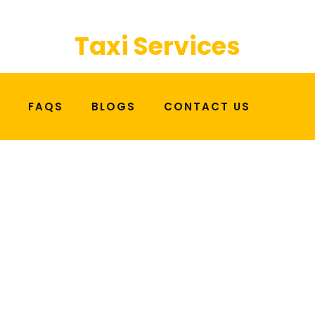
Price Is Right
Taxi Services
FAQS
BLOGS
CONTACT US
Tikitaka Casino’s
t‑loyaliteitsprogramma
ata‑gedreven Gids Vo