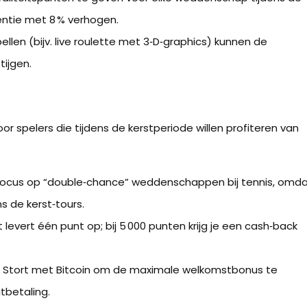
entie met 8 % verhogen.
llen (bijv. live roulette met 3‑D‑graphics) kunnen de
ijgen.
or spelers die tijdens de kerstperiode willen profiteren van
ocus op “double‑chance” weddenschappen bij tennis, omd
 de kerst‑tours.
t levert één punt op; bij 5 000 punten krijg je een cash‑back
 Stort met Bitcoin om de maximale welkomstbonus te
itbetaling.