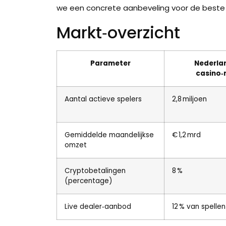
we een concrete aanbeveling voor de beste k
Markt‑overzicht
Parameter
Nederla
casino‑
Aantal actieve spelers
2,8 miljoen
Gemiddelde maandelijkse
€ 1,2 mrd
omzet
Cryptobetalingen
8 %
(percentage)
Live dealer‑aanbod
12 % van spellen