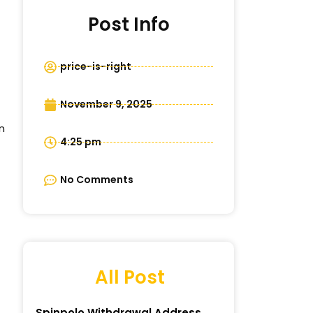
Post Info
price-is-right
November 9, 2025
n
4:25 pm
No Comments
All Post
Spinpolo Withdrawal Address