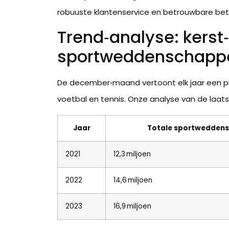
robuuste klantenservice en betrouwbare beta
Trend‑analyse: kerst‑
sportweddenschapp
De december‑maand vertoont elk jaar een
voetbal en tennis. Onze analyse van de laatst
Jaar
Totale sportwedden
2021
12,3 miljoen
2022
14,6 miljoen
2023
16,9 miljoen