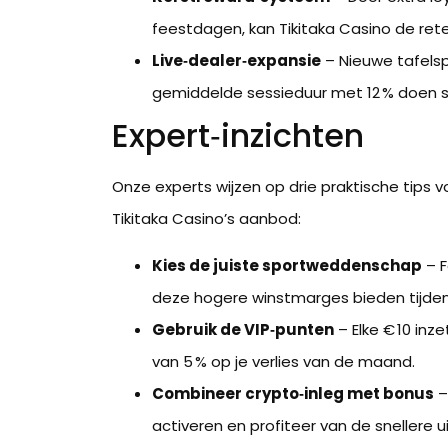
feestdagen, kan Tikitaka Casino de ret
Live‑dealer‑expansie
– Nieuwe tafelspe
gemiddelde sessieduur met 12 % doen st
Expert‑inzichten
Onze experts wijzen op drie praktische tips vo
Tikitaka Casino’s aanbod:
Kies de juiste sportweddenschap
– F
deze hogere winstmarges bieden tijdens
Gebruik de VIP‑punten
– Elke € 10 inze
van 5 % op je verlies van de maand.
Combineer crypto‑inleg met bonus
–
activeren en profiteer van de snellere u