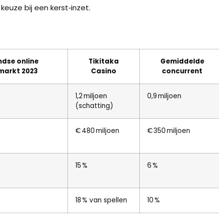
euze bij een kerst‑inzet.
ndse online
Tikitaka
Gemiddelde
markt 2023
Casino
concurrent
1,2 miljoen
0,9 miljoen
(schatting)
€ 480 miljoen
€ 350 miljoen
15 %
6 %
18 % van spellen
10 %