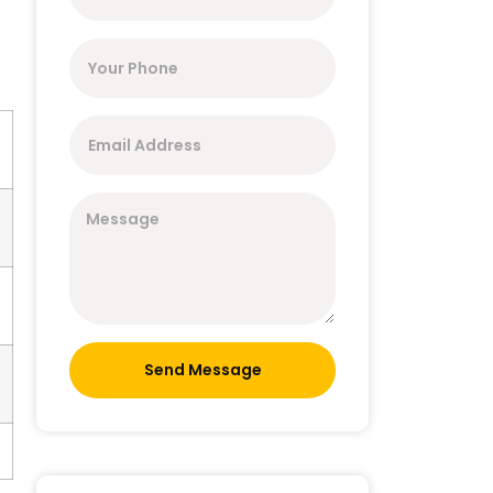
Send Message