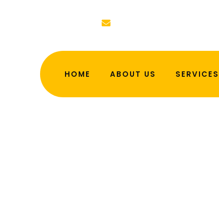
priceless6565@yahoo.com
HOME
ABOUT US
SERVICES
Kers
D