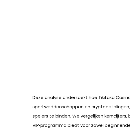
Spo
Deze analyse onderzoekt hoe Tikitaka Casino
sportweddenschappen en cryptobetalingen, z
spelers te binden. We vergelijken kerncijfers
VIP‑programma biedt voor zowel beginnende 