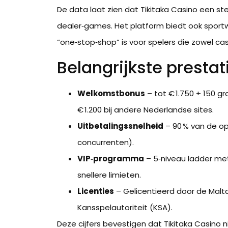
De data laat zien dat Tikitaka Casino een ste
dealer‑games. Het platform biedt ook spor
“one‑stop‑shop” is voor spelers die zowel ca
Belangrijkste prestat
Welkomstbonus
– tot € 1.750 + 150 g
€ 1.200 bij andere Nederlandse sites.
Uitbetalingssnelheid
– 90 % van de op
concurrenten).
VIP‑programma
– 5‑niveau ladder me
snellere limieten.
Licenties
– Gelicentieerd door de Mal
Kansspelautoriteit (KSA).
Deze cijfers bevestigen dat Tikitaka Casino