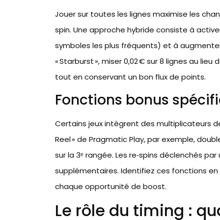
Jouer sur toutes les lignes maximise les ch
spin. Une approche hybride consiste à activer
symboles les plus fréquents) et à augmenter 
« Starburst », miser 0,02 € sur 8 lignes au lieu
tout en conservant un bon flux de points.
Fonctions bonus spécifi
Certains jeux intègrent des multiplicateurs 
Reel » de Pragmatic Play, par exemple, doubl
sur la 3ᵉ rangée. Les re‑spins déclenchés par
supplémentaires. Identifiez ces fonctions en 
chaque opportunité de boost.
Le rôle du timing : qu