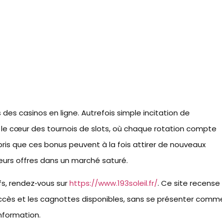
 des casinos en ligne. Autrefois simple incitation de
ui le cœur des tournois de slots, où chaque rotation compte
ris que ces bonus peuvent à la fois attirer de nouveaux
r leurs offres dans un marché saturé.
fs, rendez‑vous sur
https://www.193soleil.fr/
. Ce site recense
’accès et les cagnottes disponibles, sans se présenter comm
nformation.