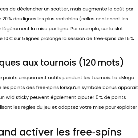
ances de déclencher un scatter, mais augmente le coût par
 20 % des lignes les plus rentables (celles contenant les
légèrement la mise par ligne. Par exemple, sur la slot
 de 10 € sur 5 lignes prolonge la session de free‑spins de 15 %
ques aux tournois (120 mots)
de points uniquement actifs pendant les tournois. Le « Mega
e les points des free‑spins lorsqu’un symbole bonus apparaî
 un wild sticky peuvent également ajouter 5 % de points
lisant les règles du jeu et adaptez votre mise pour exploiter
and activer les free‑spins