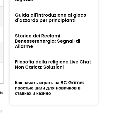
Guida all'introduzione al gioco
d'azzardo per principianti
Storico dei Reclami
Benesserenergia: Segnali di
Allarme
Filosofia della religione Live Chat
Non Carica: Soluzioni
Как начать играть на BC Game:
простые шаги для новичков в
is
ставках и казино
r
t