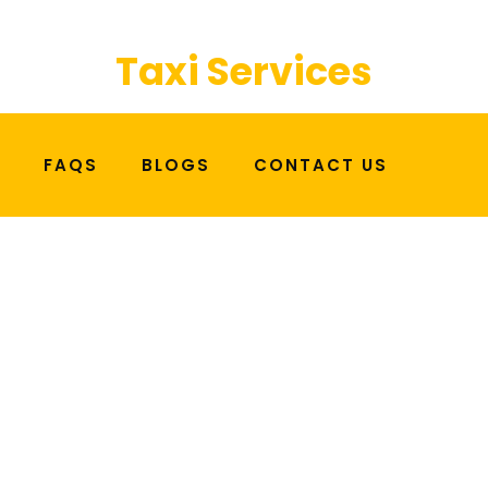
Price Is Right
Taxi Services
FAQS
BLOGS
CONTACT US
rnois De Machines À So
omment Transformer L
pins En Victoires Strat