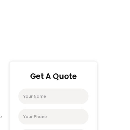
Get A Quote
e