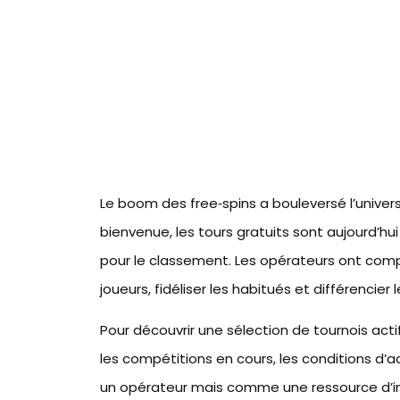
Le boom des free‑spins a bouleversé l’univers
bienvenue, les tours gratuits sont aujourd’h
pour le classement. Les opérateurs ont comp
joueurs, fidéliser les habitués et différencie
Pour découvrir une sélection de tournois acti
les compétitions en cours, les conditions d
un opérateur mais comme une ressource d’i