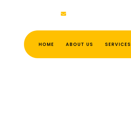
priceless6565@yahoo.com
HOME
ABOUT US
SERVICES
VIP Li
Co
Potenz