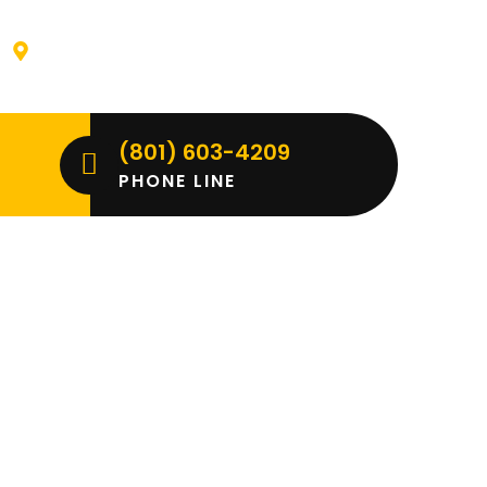
Clearfield, UT 84015
(801) 603-4209
PHONE LINE
oderno:
lty
i Per I