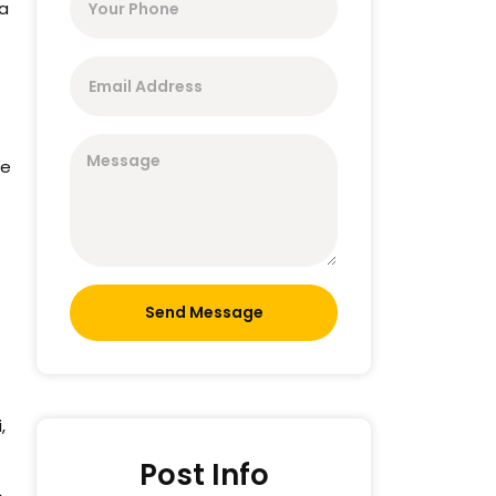
la
le
Send Message
,
Post Info