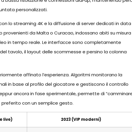
m a bassa risoluzione e connessioni dial‑up, mantenendo per
puntata personalizzati.
o con lo streaming 4K e la diffusione di server dedicati in data
sso provenienti da Malta o Curacao, indossano abiti su misura
video in tempo reale. Le interfacce sono completamente
re del tavolo, il layout delle scommesse e persino la colonna
lteriormente affinato l’esperienza. Algoritmi monitorano la
li in base al profilo del giocatore e gestiscono il controllo
e, seppur ancora in fase sperimentale, permette di “camminar
lo preferito con un semplice gesto.
e live)
2023 (VIP moderni)