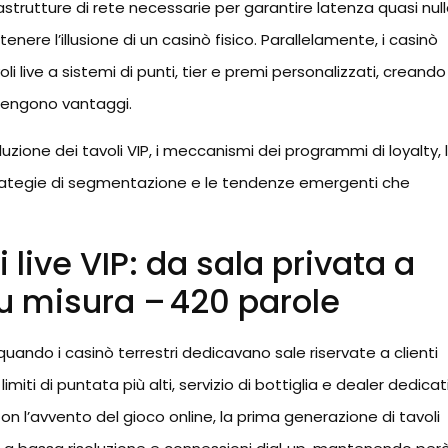
astrutture di rete necessarie per garantire latenza quasi nul
ere l’illusione di un casinò fisico. Parallelamente, i casinò
oli live a sistemi di punti, tier e premi personalizzati, creando
ottengono vantaggi.
luzione dei tavoli VIP, i meccanismi dei programmi di loyalty, 
le strategie di segmentazione e le tendenze emergenti che
i live VIP: da sala privata a
su misura – 420 parole
 quando i casinò terrestri dedicavano sale riservate a clienti
miti di puntata più alti, servizio di bottiglia e dealer dedicati
l’avvento del gioco online, la prima generazione di tavoli