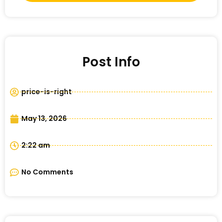
Post Info
price-is-right
May 13, 2026
2:22 am
No Comments