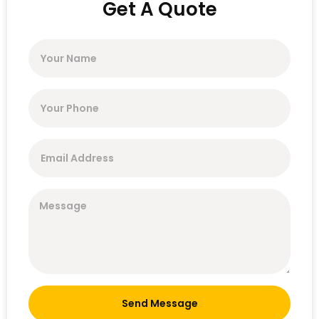
Get A Quote
Send Message