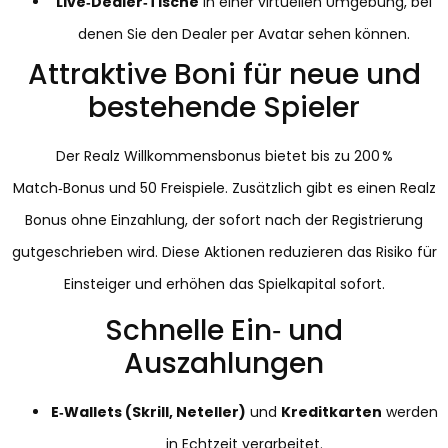
Live‑Dealer‑Tische
in einer virtuellen Umgebung, bei
denen Sie den Dealer per Avatar sehen können.
Attraktive Boni für neue und
bestehende Spieler
Der Realz Willkommensbonus bietet bis zu 200 %
Match‑Bonus und 50 Freispiele. Zusätzlich gibt es einen Realz
Bonus ohne Einzahlung, der sofort nach der Registrierung
gutgeschrieben wird. Diese Aktionen reduzieren das Risiko für
Einsteiger und erhöhen das Spielkapital sofort.
Schnelle Ein‑ und
Auszahlungen
E‑Wallets (Skrill, Neteller)
und
Kreditkarten
werden
in Echtzeit verarbeitet.