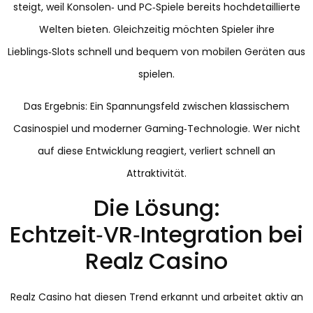
steigt, weil Konsolen‑ und PC‑Spiele bereits hochdetaillierte
Welten bieten. Gleichzeitig möchten Spieler ihre
Lieblings‑Slots schnell und bequem von mobilen Geräten aus
spielen.
Das Ergebnis: Ein Spannungsfeld zwischen klassischem
Casinospiel und moderner Gaming‑Technologie. Wer nicht
auf diese Entwicklung reagiert, verliert schnell an
Attraktivität.
Die Lösung:
Echtzeit‑VR‑Integration bei
Realz Casino
Realz Casino hat diesen Trend erkannt und arbeitet aktiv an