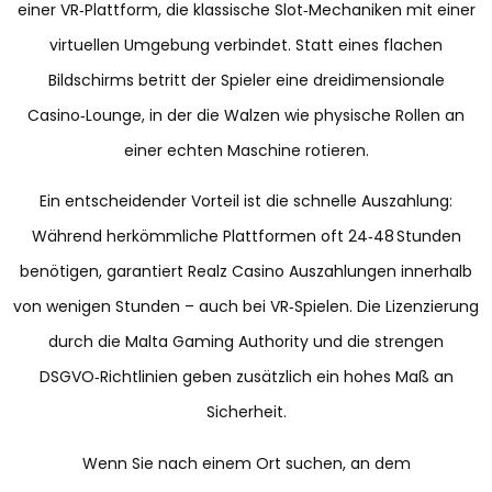
einer VR‑Plattform, die klassische Slot‑Mechaniken mit einer
virtuellen Umgebung verbindet. Statt eines flachen
Bildschirms betritt der Spieler eine dreidimensionale
Casino‑Lounge, in der die Walzen wie physische Rollen an
einer echten Maschine rotieren.
Ein entscheidender Vorteil ist die schnelle Auszahlung:
Während herkömmliche Plattformen oft 24‑48 Stunden
benötigen, garantiert Realz Casino Auszahlungen innerhalb
von wenigen Stunden – auch bei VR‑Spielen. Die Lizenzierung
durch die Malta Gaming Authority und die strengen
DSGVO‑Richtlinien geben zusätzlich ein hohes Maß an
Sicherheit.
Wenn Sie nach einem Ort suchen, an dem