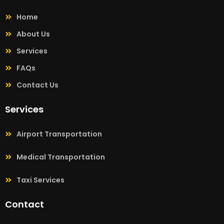
Home
About Us
Services
FAQs
Contact Us
Services
Airport Transportation
Medical Transportation
Taxi Services
Contact