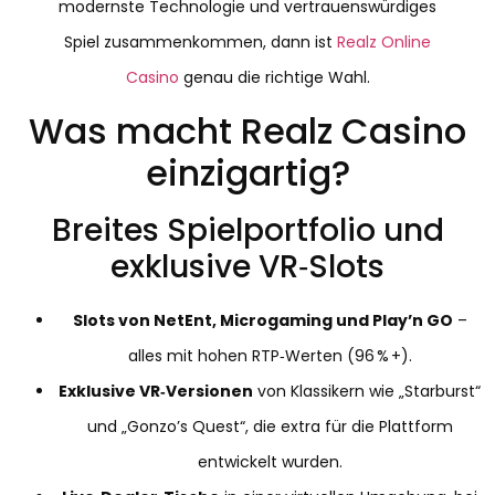
modernste Technologie und vertrauenswürdiges
Spiel zusammenkommen, dann ist
Realz Online
Casino
genau die richtige Wahl.
Was macht Realz Casino
einzigartig?
Breites Spielportfolio und
exklusive VR‑Slots
Slots von NetEnt, Microgaming und Play’n GO
–
alles mit hohen RTP‑Werten (96 % +).
Exklusive VR‑Versionen
von Klassikern wie „Starburst“
und „Gonzo’s Quest“, die extra für die Plattform
entwickelt wurden.