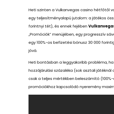
Heti szinten a Vulkanvegas casino hétfőtől va
egy teljesítményalapú jutalom: a játékos ös
forintnyi tét), és ennek fejében
Vulkanvegas
„Promóciók” menüjében, egy progresszív sáv
egy 100%-os befizetési bónusz 30 000 forintig
jóvá.
Heti bontásban a leggyakoribb probléma, ha a
hozzájárulási százaléka (sok asztali játékná
csak a teljes mértékben beleszámító (100%-os) 
promóciókhoz kapcsolódó nyeremény maximáli