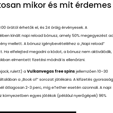
ntosan mikor és mit érdemes
0 órától érhetők el, és 24 óráig érvényesek. A
ében kínált napi reload bónusz, amely 50% megegyezést a
lmény mellett. A bónusz igénybevételéhez a „Napi reload”
tt. Ha elfelejted megadni a kódot, a bónusz nem aktiválódik,
ban elmentett fizetési módnál is ellenőrizni.
jack, rulett) a
Vulkanvegas free spins
jellemzően 10–30
ltalában a „Book of” sorozat játékaira. A kifizetés gyorsasá
él átlagosan 2-3 perc, míg eTether esetén azonnali. A napi
sz környezetben egyes játékok (például nyerőgépek) 96%