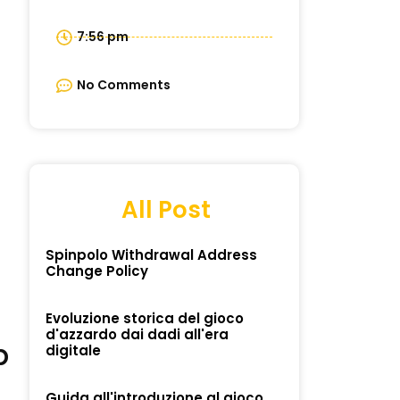
7:56 pm
No Comments
All Post
Spinpolo Withdrawal Address
Change Policy
Evoluzione storica del gioco
d'azzardo dai dadi all'era
b
digitale
Guida all'introduzione al gioco