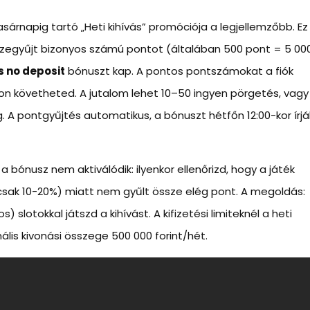
sárnapig tartó „Heti kihívás” promóciója a legjellemzőbb. Ez
szegyűjt bizonyos számú pontot (általában 500 pont = 5 00
 no deposit
bónuszt kap. A pontos pontszámokat a fiók
on követheted. A jutalom lehet 10–50 ingyen pörgetés, vagy
. A pontgyűjtés automatikus, a bónuszt hétfőn 12:00-kor írjá
 bónusz nem aktiválódik: ilyenkor ellenőrizd, hogy a játék
l csak 10-20%) miatt nem gyűlt össze elég pont. A megoldás:
slotokkal játszd a kihívást. A kifizetési limiteknél a heti
s kivonási összege 500 000 forint/hét.