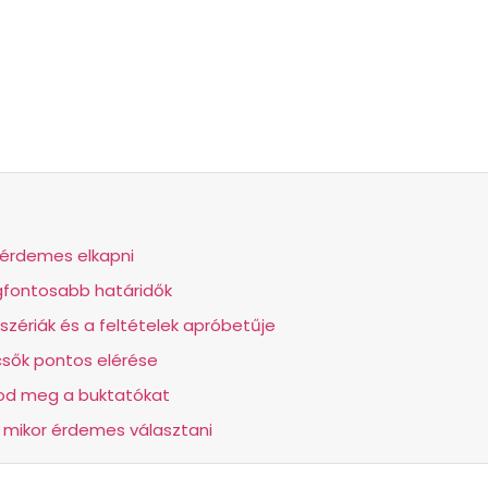
 érdemes elkapni
egfontosabb határidők
 szériák és a feltételek apróbetűje
pcsők pontos elérése
szod meg a buktatókat
t mikor érdemes választani