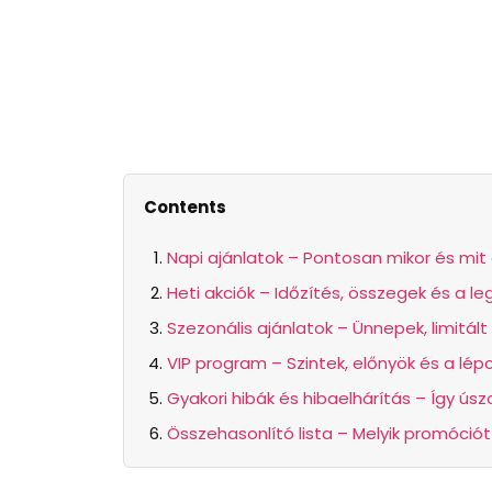
Contents
Napi ajánlatok – Pontosan mikor és mit
Heti akciók – Időzítés, összegek és a l
Szezonális ajánlatok – Ünnepek, limitált
VIP program – Szintek, előnyök és a lé
Gyakori hibák és hibaelhárítás – Így ú
Összehasonlító lista – Melyik promóció