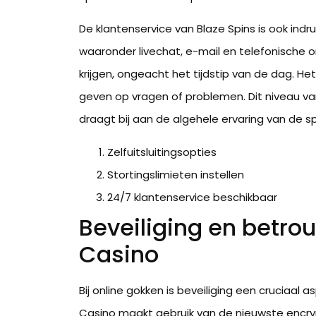
De klantenservice van Blaze Spins is ook indru
waaronder livechat, e-mail en telefonische o
krijgen, ongeacht het tijdstip van de dag. 
geven op vragen of problemen. Dit niveau va
draagt bij aan de algehele ervaring van de sp
Zelfuitsluitingsopties
Stortingslimieten instellen
24/7 klantenservice beschikbaar
Beveiliging en betro
Casino
Bij online gokken is beveiliging een cruciaa
Casino maakt gebruik van de nieuwste encryp