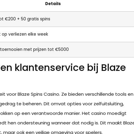
Details
t €200 + 50 gratis spins
 op verliezen elke week
 toernooien met prijzen tot €5000
n klantenservice bij Blaze
eit voor Blaze Spins Casino. Ze bieden verschillende tools en
drag te beheren. Dit omvat opties voor zelfuitsluiting,
e gokken op een verantwoorde manier. Het casino moedigt
dt hen ondersteuning wanneer dat nodig is. Dit maakt Blaz
t, maar ook een veilige omgeving voor spelers.