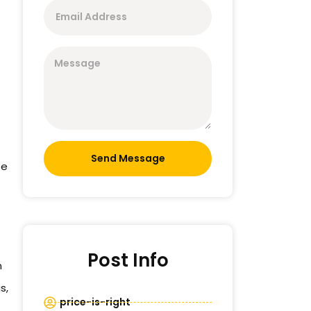
Send Message
te
Post Info
n
s,
price-is-right