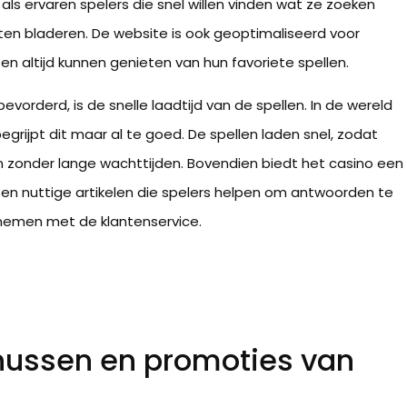
e als ervaren spelers die snel willen vinden wat ze zoeken
en bladeren. De website is ook geoptimaliseerd voor
n altijd kunnen genieten van hun favoriete spellen.
vorderd, is de snelle laadtijd van de spellen. In de wereld
 begrijpt dit maar al te goed. De spellen laden snel, zodat
zonder lange wachttijden. Bovendien biedt het casino een
en nuttige artikelen die spelers helpen om antwoorden te
nemen met de klantenservice.
onussen en promoties van