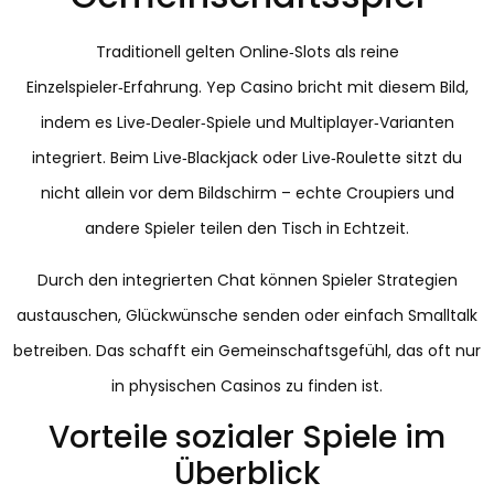
Traditionell gelten Online‑Slots als reine
Einzelspieler‑Erfahrung. Yep Casino bricht mit diesem Bild,
indem es Live‑Dealer‑Spiele und Multiplayer‑Varianten
integriert. Beim Live‑Blackjack oder Live‑Roulette sitzt du
nicht allein vor dem Bildschirm – echte Croupiers und
andere Spieler teilen den Tisch in Echtzeit.
Durch den integrierten Chat können Spieler Strategien
austauschen, Glückwünsche senden oder einfach Smalltalk
betreiben. Das schafft ein Gemeinschaftsgefühl, das oft nur
in physischen Casinos zu finden ist.
Vorteile sozialer Spiele im
Überblick