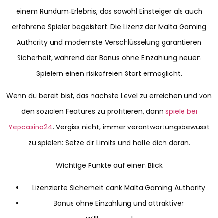
einem Rundum‑Erlebnis, das sowohl Einsteiger als auch
erfahrene Spieler begeistert. Die Lizenz der Malta Gaming
Authority und modernste Verschlüsselung garantieren
Sicherheit, während der Bonus ohne Einzahlung neuen
Spielern einen risikofreien Start ermöglicht.
Wenn du bereit bist, das nächste Level zu erreichen und von
den sozialen Features zu profitieren, dann
spiele bei
Yepcasino24
. Vergiss nicht, immer verantwortungsbewusst
zu spielen: Setze dir Limits und halte dich daran.
Wichtige Punkte auf einen Blick
Lizenzierte Sicherheit dank Malta Gaming Authority
Bonus ohne Einzahlung und attraktiver