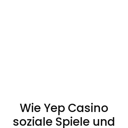
Wie Yep Casino Soziale Spiele
Und Sichere Zahlungen Zu Einem
Gewinner‑Erlebnis Kombiniert
Wie Yep Casino
soziale Spiele und