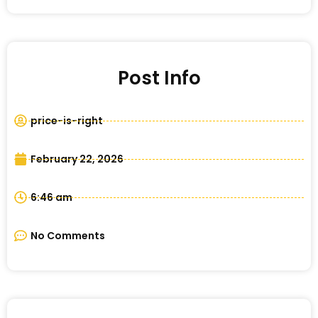
Post Info
price-is-right
February 22, 2026
6:46 am
No Comments