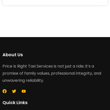
About Us
Price Is Right Taxi Services is not just a ride; it’s a
promise of family values, professional integrity, and
unwavering reliability.
Quick Links