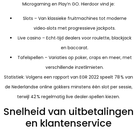
Microgaming en Play’n GO. Hierdoor vind je:
Slots – Van klassieke fruitmachines tot moderne
video‑slots met progressieve jackpots.
Live casino – Echt‑tijd dealers voor roulette, blackjack
en baccarat.
Tafelspellen – Variaties op poker, craps en meer, met
verschillende inzetlimieten.
Statistiek: Volgens een rapport van EGR 2022 speelt 78 % van
de Nederlandse online gokkers minstens één slot per sessie,
terwijl 42 % regelmatig live dealer‑spellen kiezen.
Snelheid van uitbetalingen
en klantenservice