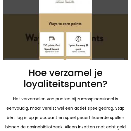
Hoe verzamel je
loyaliteitspunten?
Het verzamelen van punten bij zumospincasinonl is
eenvoudig, maar vereist wel een actief speelgedrag. Stap
één: log in op je account en speel gecertificeerde spellen
binnen de casinobibliotheek. Alleen inzetten met echt geld