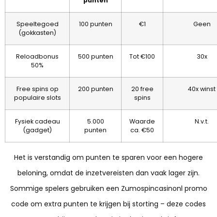
punten
Speeltegoed
100 punten
€1
Geen
(gokkasten)
Reloadbonus
500 punten
Tot €100
30x
50%
Free spins op
200 punten
20 free
40x winst
populaire slots
spins
Fysiek cadeau
5.000
Waarde
N.v.t.
(gadget)
punten
ca. €50
Het is verstandig om punten te sparen voor een hogere
beloning, omdat de inzetvereisten dan vaak lager zijn.
Sommige spelers gebruiken een Zumospincasinonl promo
code om extra punten te krijgen bij storting – deze codes