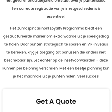
het geval er onduidelijkheid ontstaat over je puntensaldo.
Een correcte registratie van je inzetgeschiedenis is
essentieel.
Het Zumospincasinonl Loyalty Programma biedt een
gestructureerde manier om extra waarde uit je speelgedrag
te halen. Door punten strategisch te sparen en VIP-niveaus
te bereiken, krijg je toegang tot bonussen die anders niet
beschikbaar zijn. Let echter op de inzetvoorwaarden – deze
kunnen per beloning verschillen. Met een beetje planning kun
je het maximale uit je punten halen. Veel succes!
Get A Quote