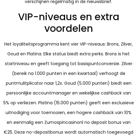
verschijnen regelmatig in de nieuwsbrief.
VIP-niveaus en extra
voordelen
Het loyaliteitsprogramma kent vier VIP-niveaus: Brons, Zilver,
Goud en Platina. Elke status biedt extra perks. Brons is het
startniveau en geeft toegang tot basispuntconversie. Zilver
(bereik na 1.000 punten in een kwartaal) verhoogt de
puntmulitplicator naar 1,2x. Goud (5.000 punten) biedt een
persoonlijke accountmanager en wekelijkse cashback van
5% op verliezen. Platina (15.000 punten) geeft een exclusieve
uitnodiging voor toernooien, een hogere cashback van 10%
en eenmalig een Zumospincasinonl no deposit bonus van
€25. Deze no-depositbonus wordt automatisch toegevoegd