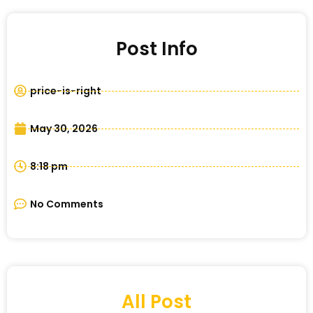
Post Info
price-is-right
May 30, 2026
8:18 pm
No Comments
All Post